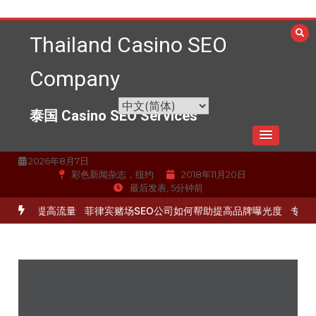
跳
至
Thailand Casino SEO
内
容
Company
泰国 Casino SEO Services
2026年8月7日
彩色新闻杂志，纽约
2018年11月20日
最后发表, 5分钟前
化服务提高流量
菲律宾赌场SEO公司如何帮助提高品牌曝光度
专业的S