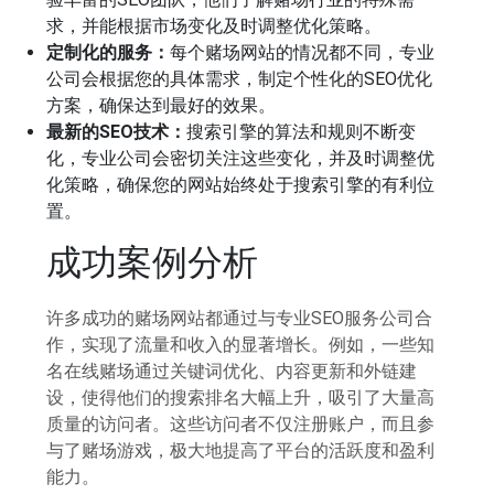
求，并能根据市场变化及时调整优化策略。
定制化的服务：
每个赌场网站的情况都不同，专业
公司会根据您的具体需求，制定个性化的SEO优化
方案，确保达到最好的效果。
最新的SEO技术：
搜索引擎的算法和规则不断变
化，专业公司会密切关注这些变化，并及时调整优
化策略，确保您的网站始终处于搜索引擎的有利位
置。
成功案例分析
许多成功的赌场网站都通过与专业SEO服务公司合
作，实现了流量和收入的显著增长。例如，一些知
名在线赌场通过关键词优化、内容更新和外链建
设，使得他们的搜索排名大幅上升，吸引了大量高
质量的访问者。这些访问者不仅注册账户，而且参
与了赌场游戏，极大地提高了平台的活跃度和盈利
能力。