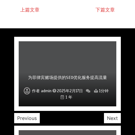
上篇文章
下篇文章
菲律宾赌场公司如何通过社区互动提升用户粘性
菲律宾赌场SEO公司如何帮助提高品牌曝光度
为菲律宾赌场提供的SEO优化服务提高流量
如何利用SEO提升菲律宾赌场的市场影响力
专业的SEO优化公司助力赌场平台成功
提升菲律宾赌场SEO排名的优化服务
专业SEO公司助力赌场品牌建设
作者
作者
作者
作者
作者
作者
作者
admin
admin
admin
admin
admin
admin
admin
2025年2月17日
2025年2月17日
2025年2月17日
2025年2月17日
2025年2月17日
2025年2月17日
2025年2月17日
1分钟
1分钟
1分钟
1分钟
1分钟
1分钟
1分钟
1 年
1 年
1 年
1 年
1 年
1 年
1 年
Previous
Next