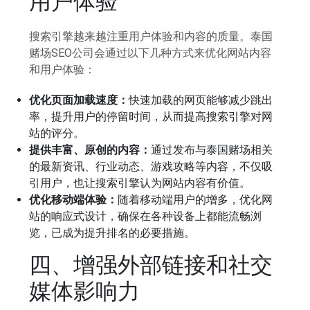
用户体验
搜索引擎越来越注重用户体验和内容的质量。泰国
赌场SEO公司会通过以下几种方式来优化网站内容
和用户体验：
优化页面加载速度：
快速加载的网页能够减少跳出
率，提升用户的停留时间，从而提高搜索引擎对网
站的评分。
提供丰富、原创的内容：
通过发布与泰国赌场相关
的最新资讯、行业动态、游戏攻略等内容，不仅吸
引用户，也让搜索引擎认为网站内容有价值。
优化移动端体验：
随着移动端用户的增多，优化网
站的响应式设计，确保在各种设备上都能流畅浏
览，已成为提升排名的必要措施。
四、增强外部链接和社交
媒体影响力