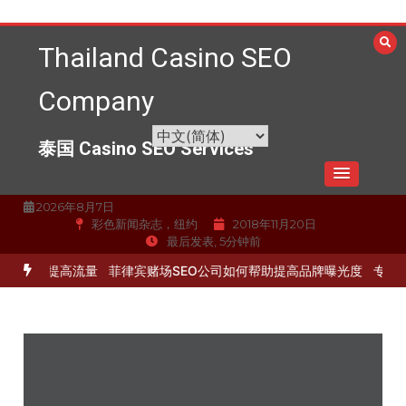
跳
至
Thailand Casino SEO
内
容
Company
泰国 Casino SEO Services
2026年8月7日
彩色新闻杂志，纽约
2018年11月20日
最后发表, 5分钟前
化服务提高流量
菲律宾赌场SEO公司如何帮助提高品牌曝光度
专业的S