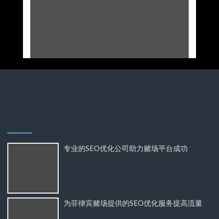
专业的SEO优化公司助力赌场平台成功
为菲律宾赌场提供的SEO优化服务提高流量