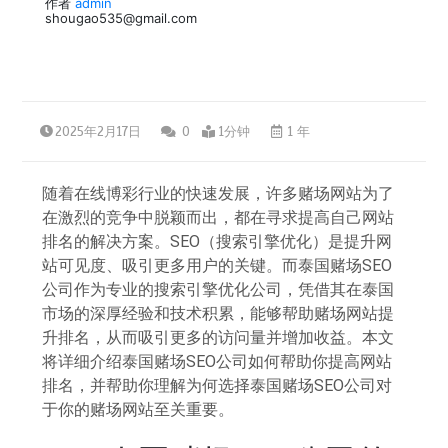
作者
admin
shougao535@gmail.com
2025年2月17日
0
1分钟
1 年
随着在线博彩行业的快速发展，许多赌场网站为了
在激烈的竞争中脱颖而出，都在寻求提高自己网站
排名的解决方案。SEO（搜索引擎优化）是提升网
站可见度、吸引更多用户的关键。而泰国赌场SEO
公司作为专业的搜索引擎优化公司，凭借其在泰国
市场的深厚经验和技术积累，能够帮助赌场网站提
升排名，从而吸引更多的访问量并增加收益。本文
将详细介绍泰国赌场SEO公司如何帮助你提高网站
排名，并帮助你理解为何选择泰国赌场SEO公司对
于你的赌场网站至关重要。