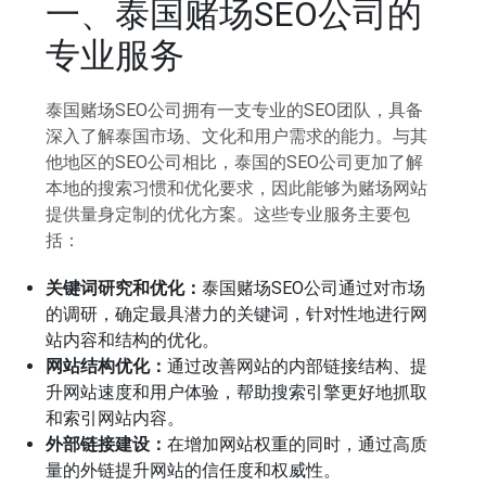
一、泰国赌场SEO公司的
专业服务
泰国赌场SEO公司拥有一支专业的SEO团队，具备
深入了解泰国市场、文化和用户需求的能力。与其
他地区的SEO公司相比，泰国的SEO公司更加了解
本地的搜索习惯和优化要求，因此能够为赌场网站
提供量身定制的优化方案。这些专业服务主要包
括：
关键词研究和优化：
泰国赌场SEO公司通过对市场
的调研，确定最具潜力的关键词，针对性地进行网
站内容和结构的优化。
网站结构优化：
通过改善网站的内部链接结构、提
升网站速度和用户体验，帮助搜索引擎更好地抓取
和索引网站内容。
外部链接建设：
在增加网站权重的同时，通过高质
量的外链提升网站的信任度和权威性。