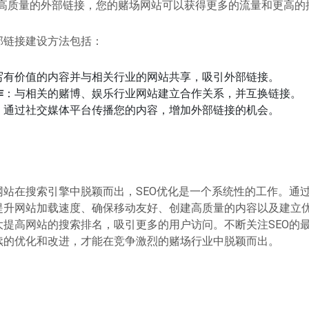
立高质量的外部链接，您的赌场网站可以获得更多的流量和更高的
部链接建设方法包括：
写有价值的内容并与相关行业的网站共享，吸引外部链接。
作
：与相关的赌博、娱乐行业网站建立合作关系，并互换链接。
：通过社交媒体平台传播您的内容，增加外部链接的机会。
网站在搜索引擎中脱颖而出，SEO优化是一个系统性的工作。通
提升网站加载速度、确保移动友好、创建高质量的内容以及建立
大提高网站的搜索排名，吸引更多的用户访问。不断关注SEO的
续的优化和改进，才能在竞争激烈的赌场行业中脱颖而出。