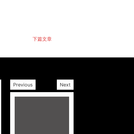
下篇文章
Previous
Next