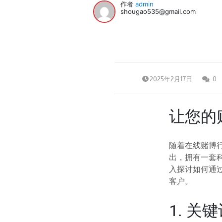
作者
admin
shougao535@gmail.com
2025年2月17日
0
让您的
随着在线赌博
出，拥有一套
入探讨如何通
客户。
1. 关