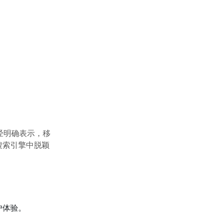
经明确表示，移
搜索引擎中脱颖
户体验。