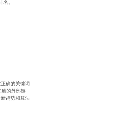
排名。
过正确的关键词
优质的外部链
最新趋势和算法