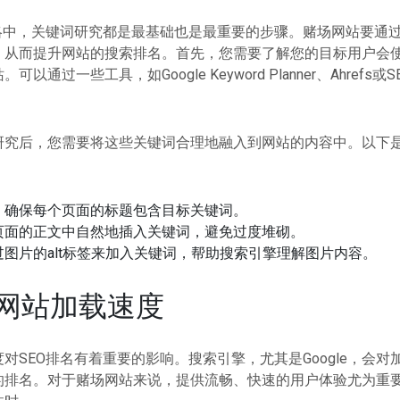
策略中，关键词研究都是最基础也是最重要的步骤。赌场网站要通
，从而提升网站的搜索排名。首先，您需要了解您的目标用户会
以通过一些工具，如Google Keyword Planner、Ahrefs或S
。
研究后，您需要将这些关键词合理地融入到网站的内容中。以下
：确保每个页面的标题包含目标关键词。
页面的正文中自然地插入关键词，避免过度堆砌。
过图片的alt标签来加入关键词，帮助搜索引擎理解图片内容。
升网站加载速度
对SEO排名有着重要的影响。搜索引擎，尤其是Google，会对
的排名。对于赌场网站来说，提供流畅、快速的用户体验尤为重