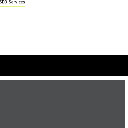
EO Services