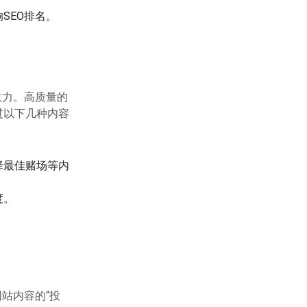
SEO排名。
意力。高质量的
过以下几种内容
择最佳赌场等内
度。
。
站内容的“投