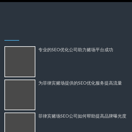
专业的SEO优化公司助力赌场平台成功
为菲律宾赌场提供的SEO优化服务提高流量
菲律宾赌场SEO公司如何帮助提高品牌曝光度