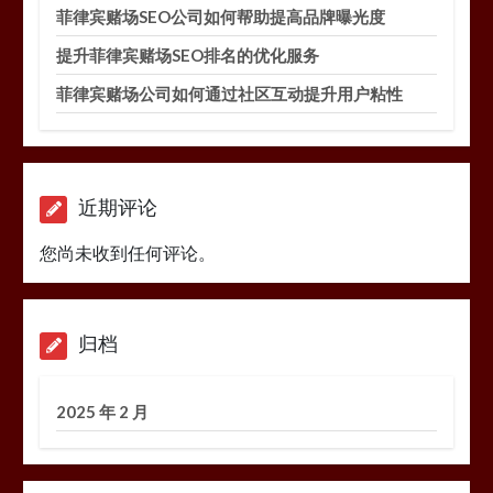
菲律宾赌场SEO公司如何帮助提高品牌曝光度
提升菲律宾赌场SEO排名的优化服务
菲律宾赌场公司如何通过社区互动提升用户粘性
近期评论
您尚未收到任何评论。
归档
2025 年 2 月