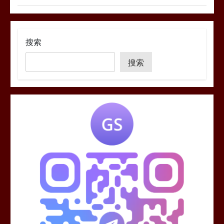
搜索
搜索