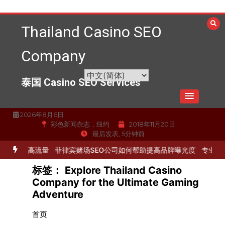
跳
至
Thailand Casino SEO
内
容
Company
泰国 Casino SEO Services
2026年8月6日
彩色新闻杂志，纽约
2018年11月20日
最后发表, 5分钟前
务提高流量
菲律宾赌场SEO公司如何帮助提高品牌曝光度
专业的SE
标签：
Explore Thailand Casino
Company for the Ultimate Gaming
Adventure
首页