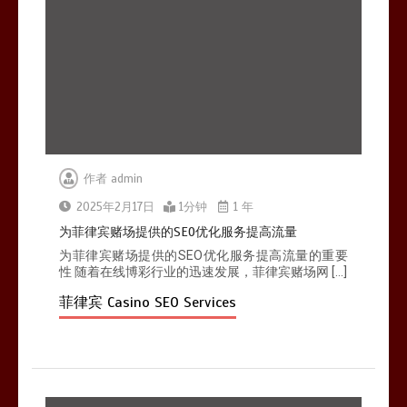
作者
admin
2025年2月17日
1分钟
1 年
为菲律宾赌场提供的SEO优化服务提高流量
为菲律宾赌场提供的SEO优化服务提高流量的重要
性 随着在线博彩行业的迅速发展，菲律宾赌场网 […]
菲律宾 Casino SEO Services