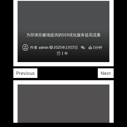
菲律宾赌场公司如何通过社区互动提升用户粘性
菲律宾赌场SEO公司如何帮助提高品牌曝光度
为菲律宾赌场提供的SEO优化服务提高流量
如何利用SEO提升菲律宾赌场的市场影响力
专业的SEO优化公司助力赌场平台成功
提升菲律宾赌场SEO排名的优化服务
专业SEO公司助力赌场品牌建设
作者
作者
作者
作者
作者
作者
作者
admin
admin
admin
admin
admin
admin
admin
2025年2月17日
2025年2月17日
2025年2月17日
2025年2月17日
2025年2月17日
2025年2月17日
2025年2月17日
1分钟
1分钟
1分钟
1分钟
1分钟
1分钟
1分钟
1 年
1 年
1 年
1 年
1 年
1 年
1 年
Previous
Next