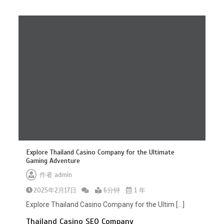
为菲律宾赌场提供的SEO优化服务提
高流量
1分钟
菲律宾赌场SEO公司如何帮助提高品
Explore Thailand Casino Company for the Ultimate
牌曝光度
Gaming Adventure
1分钟
作者
admin
2025年2月17日
6分钟
1 年
Explore Thailand Casino Company for the Ultim […]
Thailand Casino SEO Company