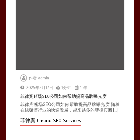
作者
admin
2025年2月17日
1分钟
1 年
菲律宾赌场SEO公司如何帮助提高品牌曝光度
菲律宾赌场SEO公司如何帮助提高品牌曝光度 随着
在线赌博行业的快速发展，越来越多的菲律宾赌 […]
菲律宾 Casino SEO Services