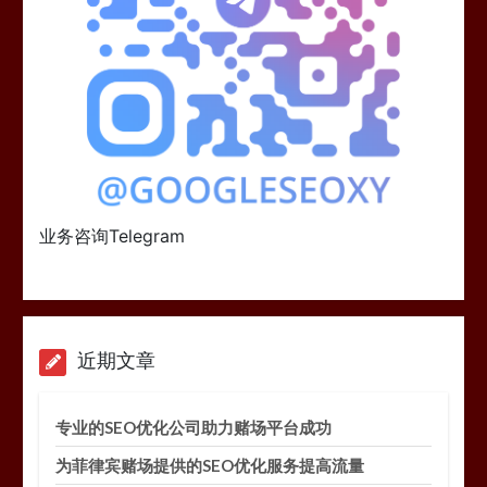
业务咨询Telegram
近期文章
专业的SEO优化公司助力赌场平台成功
为菲律宾赌场提供的SEO优化服务提高流量