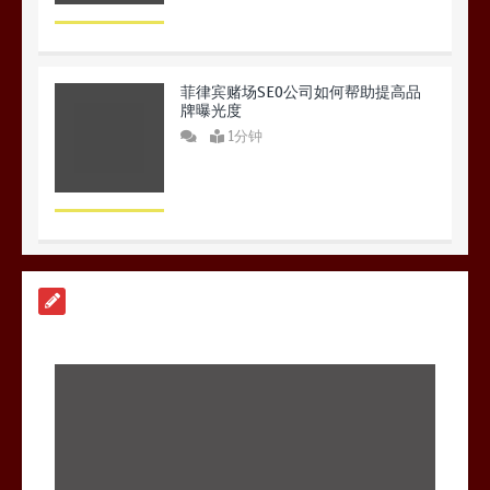
菲律宾赌场SEO公司如何帮助提高品
牌曝光度
1分钟
提升菲律宾赌场SEO排名的优化服务
1分钟
专业的SEO优化公司助力赌场平台成
功