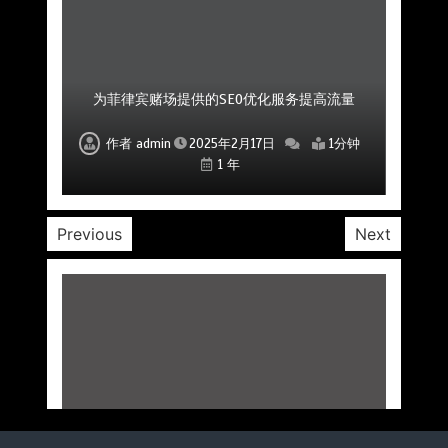
菲律宾赌场公司如何通过社区互动提升用户粘性
菲律宾赌场SEO公司如何帮助提高品牌曝光度
为菲律宾赌场提供的SEO优化服务提高流量
如何利用SEO提升菲律宾赌场的市场影响力
专业的SEO优化公司助力赌场平台成功
提升菲律宾赌场SEO排名的优化服务
专业SEO公司助力赌场品牌建设
作者
作者
作者
作者
作者
作者
作者
admin
admin
admin
admin
admin
admin
admin
2025年2月17日
2025年2月17日
2025年2月17日
2025年2月17日
2025年2月17日
2025年2月17日
2025年2月17日
1分钟
1分钟
1分钟
1分钟
1分钟
1分钟
1分钟
1 年
1 年
1 年
1 年
1 年
1 年
1 年
Previous
Next