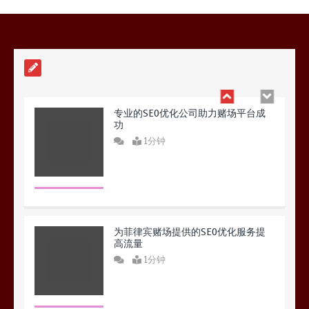
1分钟
专业的SEO优化公司助力赌场平台成
功
1分钟
为菲律宾赌场提供的SEO优化服务提
高流量
1分钟