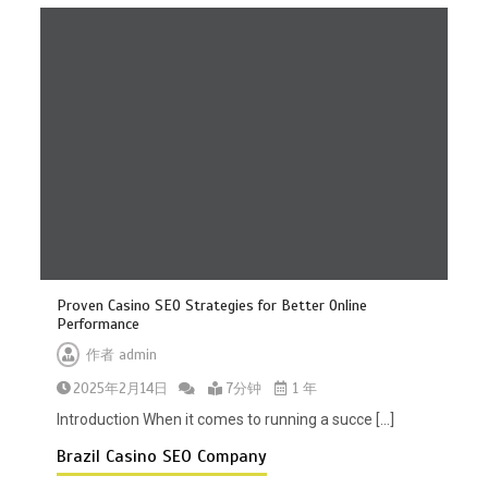
为菲律宾赌场提供的SEO优化服务提
高流量
1分钟
菲律宾赌场SEO公司如何帮助提高品
Proven Casino SEO Strategies for Better Online
牌曝光度
Performance
1分钟
作者
admin
2025年2月14日
7分钟
1 年
Introduction When it comes to running a succe […]
Brazil Casino SEO Company
提升菲律宾赌场SEO排名的优化服务