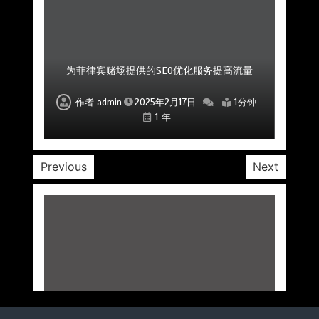
菲律宾赌场公司如何通过社区互动提升用户粘性
菲律宾赌场SEO公司如何帮助提高品牌曝光度
为菲律宾赌场提供的SEO优化服务提高流量
如何利用SEO提升菲律宾赌场的市场影响力
专业的SEO优化公司助力赌场平台成功
提升菲律宾赌场SEO排名的优化服务
专业SEO公司助力赌场品牌建设
作者
作者
作者
作者
作者
作者
作者
admin
admin
admin
admin
admin
admin
admin
2025年2月17日
2025年2月17日
2025年2月17日
2025年2月17日
2025年2月17日
2025年2月17日
2025年2月17日
1分钟
1分钟
1分钟
1分钟
1分钟
1分钟
1分钟
1 年
1 年
1 年
1 年
1 年
1 年
1 年
Previous
Next