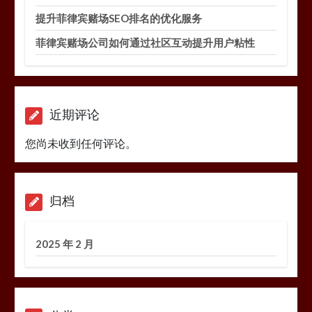
提升菲律宾赌场SEO排名的优化服务
菲律宾赌场公司如何通过社区互动提升用户粘性
近期评论
您尚未收到任何评论。
归档
2025 年 2 月