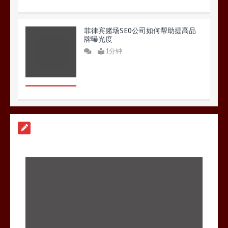
菲律宾赌场SEO公司如何帮助提高品
牌曝光度
1分钟
提升菲律宾赌场SEO排名的优化服务
1分钟
专业的SEO优化公司助力赌场平台成
功
1分钟