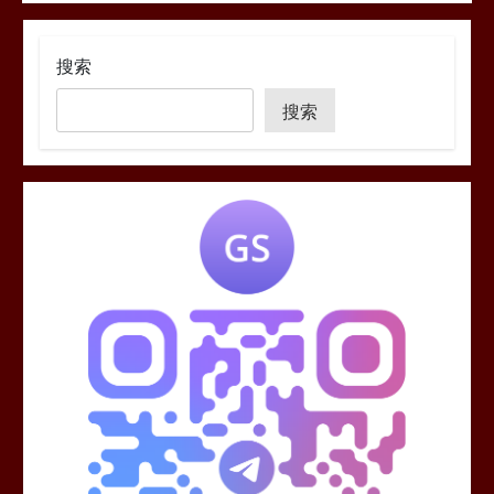
搜索
搜索