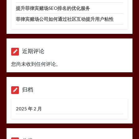
提升菲律宾赌场SEO排名的优化服务
菲律宾赌场公司如何通过社区互动提升用户粘性
近期评论
您尚未收到任何评论。
归档
2025 年 2 月