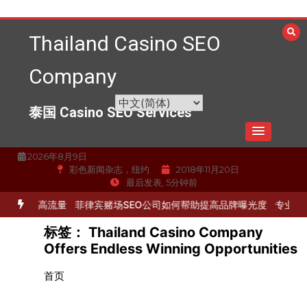
跳
至
Thailand Casino SEO
内
容
Company
泰国 Casino SEO Services
2026年8月9日
彩色新闻杂志，纽约
2018年11月20日
最后发表, 5分钟前
服务提高流量
菲律宾赌场SEO公司如何帮助提高品牌曝光度
专业的SE
标签：
Thailand Casino Company
Offers Endless Winning Opportunities
首页