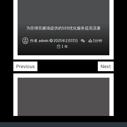
菲律宾赌场公司如何通过社区互动提升用户粘性
菲律宾赌场SEO公司如何帮助提高品牌曝光度
为菲律宾赌场提供的SEO优化服务提高流量
如何利用SEO提升菲律宾赌场的市场影响力
专业的SEO优化公司助力赌场平台成功
提升菲律宾赌场SEO排名的优化服务
专业SEO公司助力赌场品牌建设
作者
作者
作者
作者
作者
作者
作者
admin
admin
admin
admin
admin
admin
admin
2025年2月17日
2025年2月17日
2025年2月17日
2025年2月17日
2025年2月17日
2025年2月17日
2025年2月17日
1分钟
1分钟
1分钟
1分钟
1分钟
1分钟
1分钟
1 年
1 年
1 年
1 年
1 年
1 年
1 年
Previous
Next