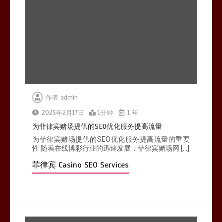
作者
admin
2025年2月17日
1分钟
1 年
为菲律宾赌场提供的SEO优化服务提高流量
为菲律宾赌场提供的SEO优化服务提高流量的重要
性 随着在线博彩行业的迅速发展，菲律宾赌场网 […]
菲律宾 Casino SEO Services