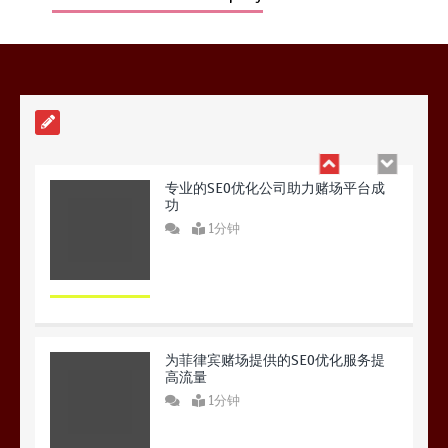
提升菲律宾赌场SEO排名的优化服务
1分钟
专业的SEO优化公司助力赌场平台成
功
1分钟
为菲律宾赌场提供的SEO优化服务提
高流量
1分钟