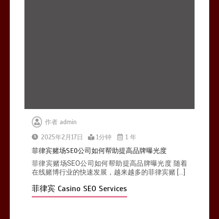
作者
admin
2025年2月17日
1分钟
1 年
菲律宾赌场SEO公司如何帮助提高品牌曝光度
菲律宾赌场SEO公司如何帮助提高品牌曝光度 随着
在线赌博行业的快速发展，越来越多的菲律宾赌 […]
菲律宾 Casino SEO Services