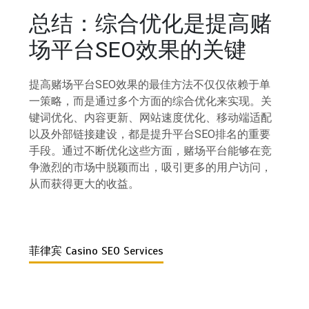
总结
：
综合优化是提高赌
场平台SEO效果的关键
提高赌场平台SEO效果的最佳方法不仅仅依赖于单
一策略
，
而是通过多个方面的综合优化来实现
。
关
键词优化
、
内容更新
、
网站速度优化
、
移动端适配
以及外部链接建设
，
都是提升平台SEO排名的重要
手段
。
通过不断优化这些方面
，
赌场平台能够在竞
争激烈的市场中脱颖而出
，
吸引更多的用户访问
，
从而获得更大的收益
。
菲律宾 Casino SEO Services