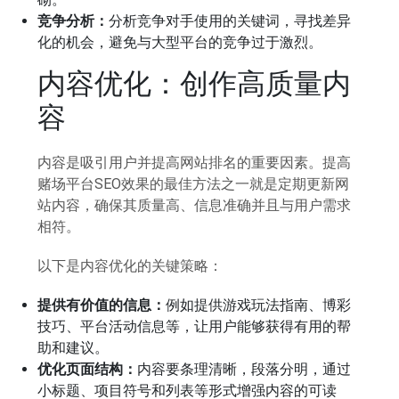
竞争分析
：
分析竞争对手使用的关键词
，
寻找差异
化的机会
，
避免与大型平台的竞争过于激烈
。
内容优化
：
创作高质量内
容
内容是吸引用户并提高网站排名的重要因素
。
提高
赌场平台SEO效果的最佳方法之一就是定期更新网
站内容
，
确保其质量高
、
信息准确并且与用户需求
相符
。
以下是内容优化的关键策略
：
提供有价值的信息
：
例如提供游戏玩法指南
、
博彩
技巧
、
平台活动信息等
，
让用户能够获得有用的帮
助和建议
。
优化页面结构
：
内容要条理清晰
，
段落分明
，
通过
小标题
、
项目符号和列表等形式增强内容的可读