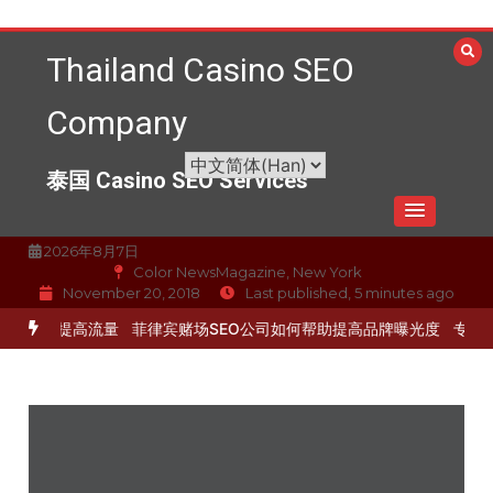
S
k
Thailand Casino SEO
i
p
Company
t
o
c
泰国 Casino SEO Services
o
n
t
2026
年8月7日
Color NewsMagazine
,
New York
e
November
20, 2018
Last published
, 5
minutes ago
n
t
化服务提高流量
菲律宾赌场SEO公司如何帮助提高品牌曝光度
专业的S