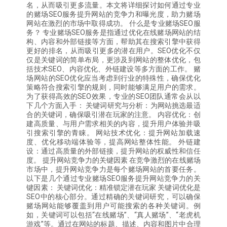
名
，
从而吸引更多流量
。
本文将详细探讨如何通过专业
的赌场SEO服务提升网站的竞争力和曝光度
，
助力赌场
网站在激烈的市场中取得成功
。
什么是专业赌场SEO服
务？ 专业赌场SEO服务是指通过优化在线赌场网站的结
构
、
内容和外部链接等方面
，
帮助其在搜索引擎中获得
更好的排名
，
从而吸引更多的潜在用户
。
SEO优化不仅
仅是关键词的简单布局
，
更涉及到网站的整体优化
，
包
括技术SEO
、
内容优化
、
外链建设等多方面的工作
。
赌
场网站的SEO优化应当考虑到行业的特殊性
，
确保优化
策略符合搜索引擎的规则
，
同时能够满足用户的需求
。
为了获得高效的SEO效果
，
专业的SEO团队通常会从以
下几个方面入手
：
关键词研究与分析
：
为网站挑选最适
合的关键词
，
确保吸引潜在玩家的注意
。
内容优化
：
创
建高质量
、
与用户需求相关的内容
，
提升用户体验并吸
引搜索引擎的青睐
。
网站技术优化
：
提升网站加载速
度
、
优化移动端体验等
，
提高网站整体性能
。
外链建
设
：
通过高质量的外部链接
，
提升网站的权威性和信任
度
。
提升网站竞争力的关键因素 在竞争激烈的在线赌场
市场中
，
提升网站竞争力是每个赌场网站的首要任务
。
以下是几个通过专业赌场SEO服务提升网站竞争力的关
键因素
：
关键词优化
：
精准锁定潜在玩家 关键词优化是
SEO中的核心部分
。
通过精确的关键词研究
，
可以确保
赌场网站能够覆盖到用户可能搜索的各种关键词
。
例
如
，
关键词可以包括“在线赌场”
、
“真人赌场”
、
“老虎机
游戏”等
。
通过在网站的标题
、
描述
、
内容和图片中合理