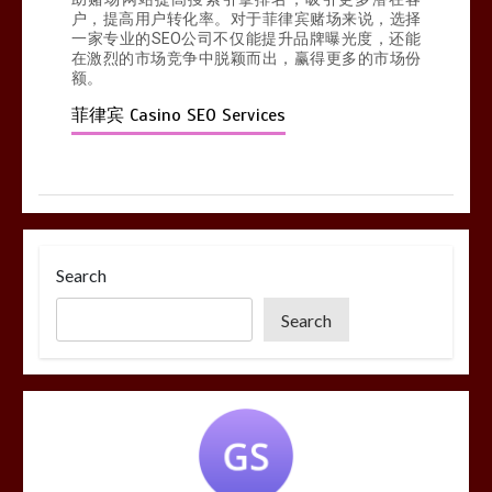
户
，
提高用户转化率
。
对于菲律宾赌场来说
，
选择
一家专业的SEO公司不仅能提升品牌曝光度
，
还能
在激烈的市场竞争中脱颖而出
，
赢得更多的市场份
额
。
菲律宾 Casino SEO Services
Search
Search