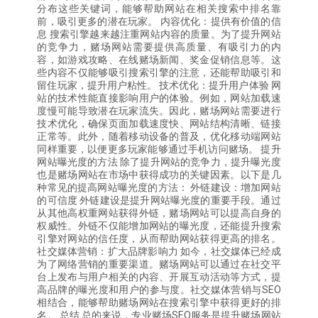
分布这些关键词
，
能够帮助网站在相关搜索中排名靠
前
，
吸引更多的潜在玩家
。
内容优化
：
提供有价值的信
息 搜索引擎越来越注重网站内容的质量
。
为了提升网站
的竞争力
，
赌场网站需要提供高质量
、
有吸引力的内
容
，
如游戏攻略
、
在线赌场新闻
、
奖金促销信息等
。
这
些内容不仅能够吸引搜索引擎的注意
，
还能帮助吸引和
留住玩家
，
提升用户粘性
。
技术优化
：
提升用户体验 网
站的技术性能直接影响用户的体验
。
例如
，
网站加载速
度慢可能导致潜在玩家流失
。
因此
，
赌场网站需要进行
技术优化
，
确保页面加载速度快
、
网站结构清晰
、
链接
正常等
。
此外
，
随着移动设备的普及
，
优化移动端网站
同样重要
，
以便更多玩家能够通过手机访问赌场
。
提升
网站曝光度的方法 除了提升网站的竞争力
，
提升曝光度
也是赌场网站在市场中获得成功的关键因素
。
以下是几
种常见的提高网站曝光度的方法
：
外链建设
：
增加网站
的可信度 外链建设是提升网站曝光度的重要手段
。
通过
菲律宾赌场SEO公司如何帮助提高品
从其他高权重网站获得外链
，
赌场网站可以提高自身的
牌曝光度
权威性
。
外链不仅能增加网站的曝光度
，
还能提升搜索
引擎对网站的信任度
，
从而帮助网站获得更高的排名
。
1
min
社交媒体营销
：
扩大品牌影响力 如今
，
社交媒体已经成
为了网络营销的重要渠道
。
赌场网站可以通过在社交平
台上发布与用户相关的内容
、
开展互动活动等方式
，
提
高品牌的曝光度和用户的参与度
。
社交媒体营销与SEO
相结合
，
能够帮助赌场网站在搜索引擎中获得更好的排
名
。
总结 总的来说
，
专业赌场SEO服务是提升赌场网站