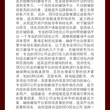
是否能够找到赌场平台
，
也直接影响到平台的信任
度和竞争力
。
一个高排名的赌场平台
，
不仅能够获
得更高的访问量
，
还能提升品牌影响力
，
建立长期
的客户关系
。
此外
，
SEO优化还能够通过改善用户
体验
，
提高网站的加载速度和响应性
，
减少跳出
率
，
从而提升用户的留存率和转化率
。
对于赌场平
台而言
，
优化后的用户体验是留住玩家
、
提高收入
的关键因素
。
专业的SEO优化公司如何帮助赌场平
台 一个专业的SEO优化公司
，
能够根据赌场平台的
具体需求
，
量身定制优化策略
，
确保平台在搜索引
擎中获得长期的高排名
。
以下是专业SEO公司如何
助力赌场平台成功的几个方面
：
关键词研究与分
析
：
专业的SEO公司会进行深入的关键词研究
，
找
到适合赌场平台的高价值关键词
，
并通过优化内容
和页面结构
，
提高这些关键词的排名
。
技术优化
：
SEO公司会对赌场平台的技术架构进行全面评估
，
确保网站加载速度快
，
且符合搜索引擎的技术要
求
，
包括URL结构
、
页面布局
、
移动端适配等
。
内
容优化与营销
：
高质量的内容是SEO成功的核心
。
专业SEO公司会协助赌场平台制作相关内容
，
提升
内容的原创性和相关性
，
同时通过内容营销吸引更
多用户
。
链接建设
：
外部链接是提升搜索引擎排名
的重要因素
。
SEO公司会制定科学的链接建设方
案
，
确保赌场平台获得高质量的外链
，
提高平台的
权重和排名
。
如何选择合适的SEO优化公司 选择一