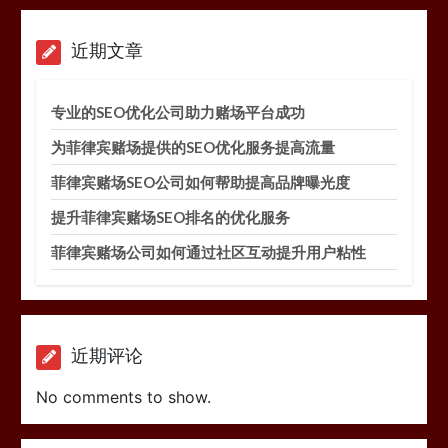
近期文章
专业的SEO优化公司助力赌场平台成功
为菲律宾赌场提供的SEO优化服务提高流量
菲律宾赌场SEO公司如何帮助提高品牌曝光度
提升菲律宾赌场SEO排名的优化服务
菲律宾赌场公司如何通过社区互动提升用户粘性
近期评论
No comments to show
.