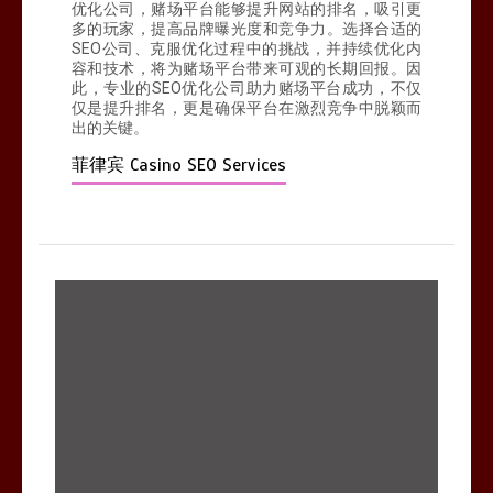
优化公司
，
赌场平台能够提升网站的排名
，
吸引更
多的玩家
，
提高品牌曝光度和竞争力
。
选择合适的
SEO公司
、
克服优化过程中的挑战
，
并持续优化内
容和技术
，
将为赌场平台带来可观的长期回报
。
因
此
，
专业的SEO优化公司助力赌场平台成功
，
不仅
仅是提升排名
，
更是确保平台在激烈竞争中脱颖而
出的关键
。
菲律宾 Casino SEO Services