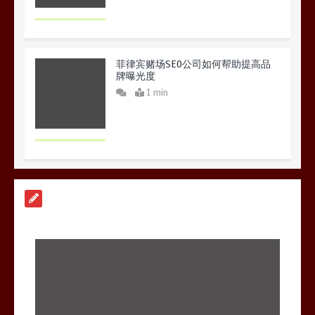
菲律宾赌场SEO公司如何帮助提高品
牌曝光度
1
min
提升菲律宾赌场SEO排名的优化服务
1
min
专业的SEO优化公司助力赌场平台成