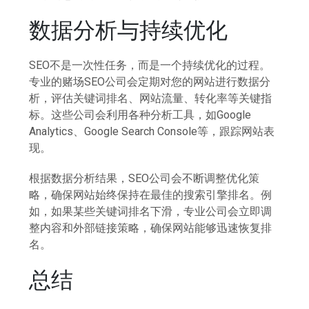
数据分析与持续优化
SEO不是一次性任务，而是一个持续优化的过程。
专业的赌场SEO公司会定期对您的网站进行数据分
析，评估关键词排名、网站流量、转化率等关键指
标。这些公司会利用各种分析工具，如Google
Analytics、Google Search Console等，跟踪网站表
现。
根据数据分析结果，SEO公司会不断调整优化策
略，确保网站始终保持在最佳的搜索引擎排名。例
如，如果某些关键词排名下滑，专业公司会立即调
整内容和外部链接策略，确保网站能够迅速恢复排
名。
总结