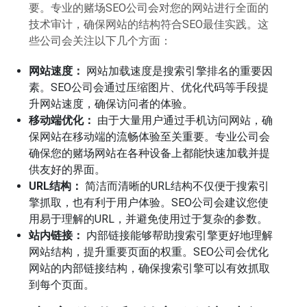
要。专业的赌场SEO公司会对您的网站进行全面的
技术审计，确保网站的结构符合SEO最佳实践。这
些公司会关注以下几个方面：
网站速度：
网站加载速度是搜索引擎排名的重要因
素。SEO公司会通过压缩图片、优化代码等手段提
升网站速度，确保访问者的体验。
移动端优化：
由于大量用户通过手机访问网站，确
保网站在移动端的流畅体验至关重要。专业公司会
确保您的赌场网站在各种设备上都能快速加载并提
供友好的界面。
URL结构：
简洁而清晰的URL结构不仅便于搜索引
擎抓取，也有利于用户体验。SEO公司会建议您使
用易于理解的URL，并避免使用过于复杂的参数。
站内链接：
内部链接能够帮助搜索引擎更好地理解
网站结构，提升重要页面的权重。SEO公司会优化
网站的内部链接结构，确保搜索引擎可以有效抓取
到每个页面。