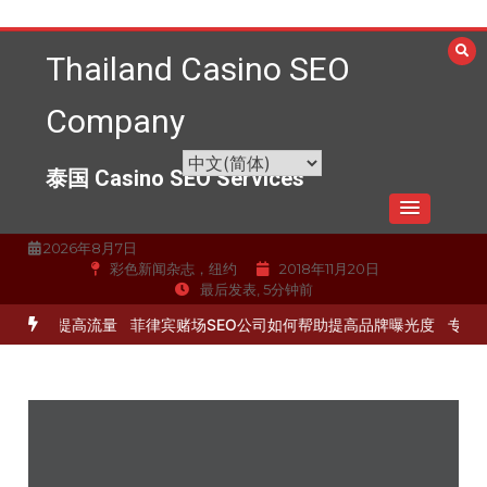
跳
至
Thailand Casino SEO
内
容
Company
泰国 Casino SEO Services
2026年8月7日
彩色新闻杂志，纽约
2018年11月20日
最后发表, 5分钟前
化服务提高流量
菲律宾赌场SEO公司如何帮助提高品牌曝光度
专业的S