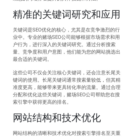
精准的关键词研究和应用
关键词是SEO优化的核心，尤其是在竞争激烈的行
业中。专业的赌场SEO公司能够根据市场需求和用
户行为，进行深入的关键词研究。通过分析搜索
量、竞争度和用户意图，他们能为您的网站挑选出
最合适的关键词。
这些公司不仅会关注核心关键词，还会注意长尾关
键词的使用。长尾关键词通常搜索量较低，但其精
准度更高，能够带来更具转化率的流量。通过合理
分配和优化这些关键词，赌场SEO公司帮助您在搜
索引擎中获得更高的排名。
网站结构和技术优化
网站结构的清晰和技术优化对搜索引擎排名至关重