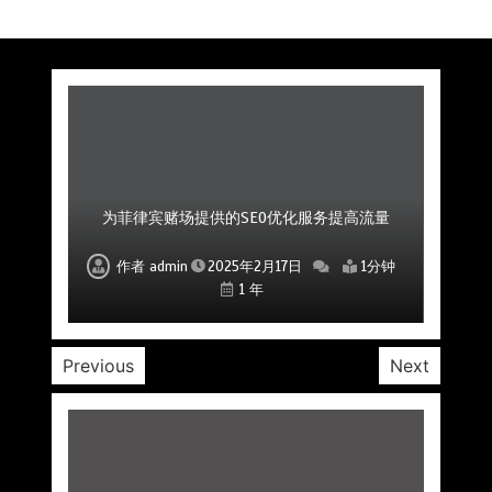
菲律宾赌场公司如何通过社区互动提升用户粘性
菲律宾赌场SEO公司如何帮助提高品牌曝光度
为菲律宾赌场提供的SEO优化服务提高流量
如何利用SEO提升菲律宾赌场的市场影响力
专业的SEO优化公司助力赌场平台成功
提升菲律宾赌场SEO排名的优化服务
专业SEO公司助力赌场品牌建设
作者
作者
作者
作者
作者
作者
作者
admin
admin
admin
admin
admin
admin
admin
2025年2月17日
2025年2月17日
2025年2月17日
2025年2月17日
2025年2月17日
2025年2月17日
2025年2月17日
1分钟
1分钟
1分钟
1分钟
1分钟
1分钟
1分钟
1 年
1 年
1 年
1 年
1 年
1 年
1 年
Previous
Next