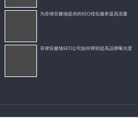
为菲律宾赌场提供的SEO优化服务提高流量
菲律宾赌场SEO公司如何帮助提高品牌曝光度