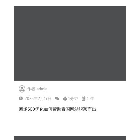
作者
admin
2025年2月17日
1分钟
1 年
赌场SEO优化如何帮助泰国网站脱颖而出