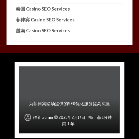
泰国 Casino SEO Services
菲律宾 Casino SEO Services
越南 Casino SEO Services
菲律宾赌场公司如何通过社区互动提升用户粘性
菲律宾赌场SEO公司如何帮助提高品牌曝光度
为菲律宾赌场提供的SEO优化服务提高流量
如何利用SEO提升菲律宾赌场的市场影响力
专业的SEO优化公司助力赌场平台成功
提升菲律宾赌场SEO排名的优化服务
专业SEO公司助力赌场品牌建设
作者
作者
作者
作者
作者
作者
作者
admin
admin
admin
admin
admin
admin
admin
2025年2月17日
2025年2月17日
2025年2月17日
2025年2月17日
2025年2月17日
2025年2月17日
2025年2月17日
1分钟
1分钟
1分钟
1分钟
1分钟
1分钟
1分钟
1 年
1 年
1 年
1 年
1 年
1 年
1 年