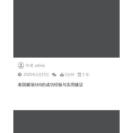
作者
admin
2025年2月17日
1分钟
1 年
泰国赌场SEO的成功经验与实用建议