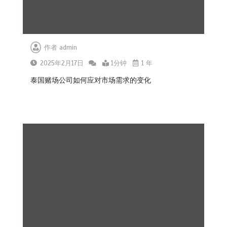
作者
admin
2025年2月17日
1分钟
1 年
泰国赌场公司如何应对市场需求的变化