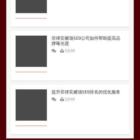
菲律宾赌场SEO公司如何帮助提高品
牌曝光度
1分钟
提升菲律宾赌场SEO排名的优化服务
1分钟