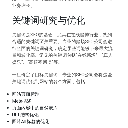
业务增长。
关键词研究与优化
关键词是SEO的基础，尤其在在线赌博行业，找到
合适的关键词至关重要。专业的赌场SEO公司会进
行全面的关键词研究，确定哪些词能够带来最大流
量和转化率。常见的关键词包括“在线赌场”、“真人
娱乐”、“高赔率赌博”等。
一旦确定了目标关键词，专业的SEO公司会将这些
关键词优化到网站的各个方面，包括：
网站页面标题
Meta描述
页面内容中的自然嵌入
URL结构优化
图片Alt标签的优化