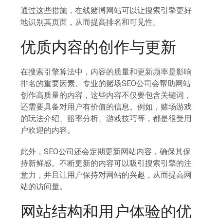
通过这些措施，在线赌博网站可以让搜索引擎更好
地识别其页面，从而提高排名和可见性。
优质内容的创作与更新
在搜索引擎算法中，内容的质量和更新频率是影响
排名的重要因素。专业的赌场SEO公司会帮助网站
创作高质量的内容，这些内容不仅要包含关键词，
还需要具备对用户有价值的信息。例如，赌场游戏
的玩法介绍、赔率分析、游戏技巧等，都是很受用
户欢迎的内容。
此外，SEO公司还会定期更新网站内容，确保其保
持新鲜感。不断更新的内容可以吸引搜索引擎的注
意力，并且让用户保持对网站的兴趣，从而提高网
站的访问量。
网站结构和用户体验的优