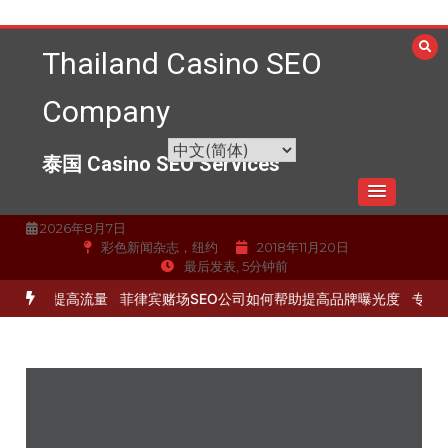
跳
至
Thailand Casino SEO
内
容
Company
泰国 Casino SEO Services
2026年8月7日
彩色新闻杂志，纽约
2018年11月20日
最后发表, 5分钟前
化服务提高流量
菲律宾赌场SEO公司如何帮助提高品牌曝光度
专业的S