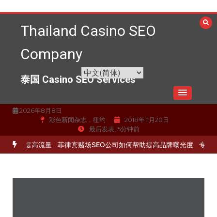
跳
至
Thailand Casino SEO
内
容
Company
泰国 Casino SEO Services
2026年8月8日
彩色新闻杂志，纽约
2018年11月20日
最后发表, 5分钟前
化服务提高流量
菲律宾赌场SEO公司如何帮助提高品牌曝光度
专业的S