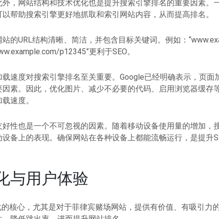
化外，网站结构和技术优化也是提升搜索引擎排名的重要因素。
可以帮助搜索引擎更好地抓取和索引网站内容，从而提高排名。
的URL结构清晰、简洁，并包含目标关键词。例如：“www.examp
.example.com/p12345”更利于SEO。
载速度对搜索引擎排名至关重要。Google已经明确表示，页面
要因素。因此，优化图片、减少不必要的代码、启用浏览器缓存
加载速度。
友好性也是一个不可忽视的因素。随着移动设备使用量的增加，
动设备上的表现。确保网站在各种设备上都能流畅运行，是提升S
化与用户体验
优化的核心，尤其是对于菲律宾赌场网站，提供有价值、有吸引力
性，降低跳出率，进而提升网站排名。