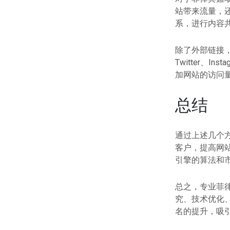
站带来流量，
系，进行内容
除了外部链接，
Twitter、
加网站的访问
总结
通过上述几个
客户，提高网
引擎的算法和
总之，专业菲
究、技术优化
名的提升，吸