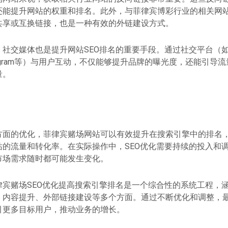
还能提升网站的权重和排名。此外，与菲律宾博彩行业的相关网
共享或互换链接，也是一种有效的外链建设方式。
社交媒体也是提升网站SEO排名的重要手段。通过社交平台（如Fa
Instagram等）与用户互动，不仅能够提升品牌的曝光度，还能引导
量。
方面的优化，菲律宾赌场网站可以有效提升在搜索引擎中的排名
站的流量和转化率。在实际操作中，SEO优化需要持续的投入和
市场需求随时都可能发生变化。
律宾赌场SEO优化提高搜索引擎排名是一个综合性的系统工程，
、内容提升、外部链接建设等多个方面。通过不断优化和调整，
引更多目标用户，推动业务的增长。