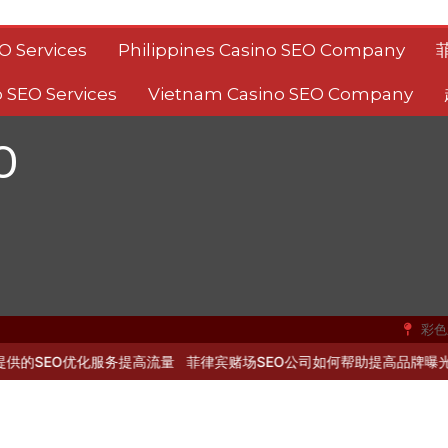
O Services
Philippines Casino SEO Company
菲
 SEO Services
Vietnam Casino SEO Company
O
彩色
SEO优化服务提高流量
菲律宾赌场SEO公司如何帮助提高品牌曝光度