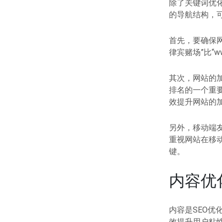
除了关键词优
的导航结构，
首先，要确保网站
律宾赌场”比“www
其次，网站的加
排名的一个重
效提升网站的
另外，移动端
重视网站在移
键。
内容优
内容是SEO
效提升用户粘