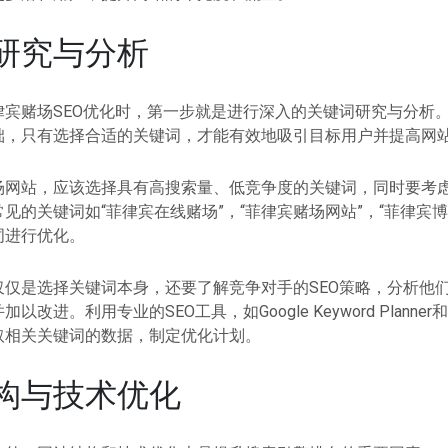
研究与分析
律宾赌场SEO优化时，第一步就是进行深入的关键词研究与分析
础，只有选择合适的关键词，才能有效地吸引目标用户并提高网
场网站，应该选择具有高搜索量、低竞争度的关键词，同时要考
见的关键词如“菲律宾在线赌场”，“菲律宾赌场网站”，“菲律宾博
词进行优化。
仅仅是选择关键词本身，还要了解竞争对手的SEO策略，分析他
改进。利用专业的SEO工具，如Google Keyword Planner和
取相关关键词的数据，制定优化计划。
构与技术优化