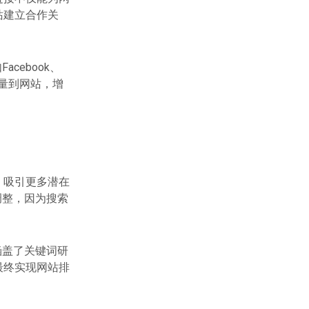
站建立合作关
cebook、
流量到网站，增
，吸引更多潜在
调整，因为搜索
涵盖了关键词研
最终实现网站排