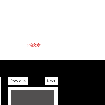
下篇文章
Previous
Next