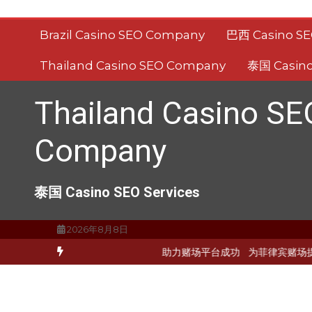
跳
至
Brazil Casino SEO Company
巴西 Casino SE
内
容
Thailand Casino SEO Company
泰国 Casino
Thailand Casino SE
Company
泰国 Casino SEO Services
2026年8月8日
品牌曝光度
专业的SEO优化公司助力赌场平台成功
为菲律宾赌场提供的