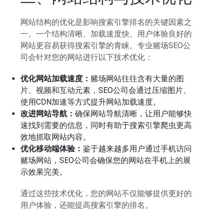
网站结构的优化是影响搜索引擎排名的关键因素之
一。一个结构清晰、加载速度快、用户体验良好的
网站更容易获得搜索引擎的青睐。专业赌场SEO公
司会针对您的网站进行以下技术优化：
优化网站加载速度：
赌场网站往往含有大量的图
片、视频和互动元素，SEO公司会通过压缩图片、
使用CDN加速等方式提升网站加载速度。
改进网站导航：
确保网站导航清晰，让用户能够快
速找到需要的信息，同时有助于搜索引擎爬虫更高
效地抓取网站内容。
优化移动端体验：
鉴于越来越多用户通过手机访问
赌场网站，SEO公司会确保您的网站在手机上的展
示效果完美。
通过这些技术优化，您的网站不仅能够提供更好的
用户体验，还能提高搜索引擎的排名。