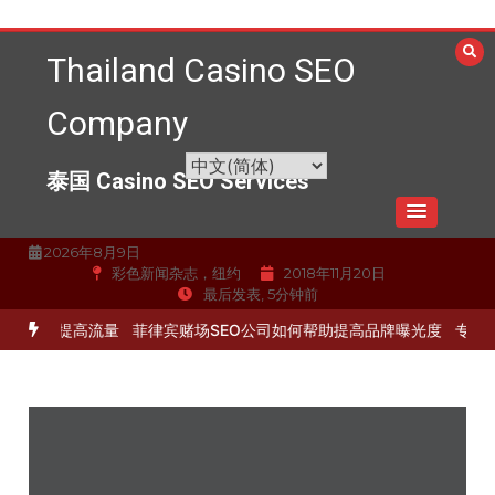
跳
至
Thailand Casino SEO
内
容
Company
泰国 Casino SEO Services
2026年8月9日
彩色新闻杂志，纽约
2018年11月20日
最后发表, 5分钟前
化服务提高流量
菲律宾赌场SEO公司如何帮助提高品牌曝光度
专业的S