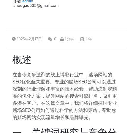
作者
admin
shougao535@gmail.com
2025年2月17日
0
1分钟
1 年
概述
在当今竞争激烈的线上博彩行业中，赌场网站的
SEO优化至关重要。专业的赌场SEO公司可以通过
深刻的行业理解和丰富的技术经验，帮助您制定精
准的优化方案，提升网站的搜索引擎排名，吸引更
多潜在客户。在这篇文章中，我们将详细探讨专业
赌场SEO公司如何通过科学的方法和策略，帮助您
的赌场网站实现流量增长和品牌曝光。
一、关键词研究与竞争分