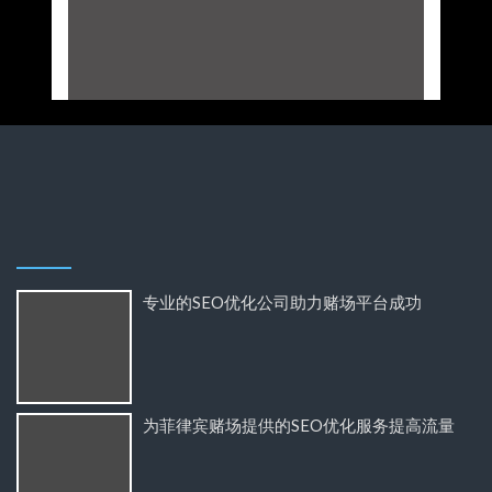
专业的SEO优化公司助力赌场平台成功
为菲律宾赌场提供的SEO优化服务提高流量