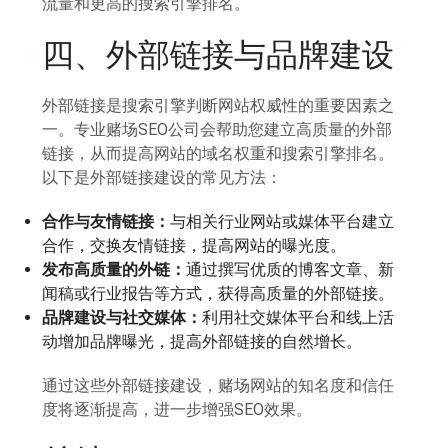
流量和更高的搜索引擎排名。
四、外部链接与品牌建设
外部链接是搜索引擎判断网站权威性的重要因素之
一。专业赌场SEO公司会帮助您建立高质量的外部
链接，从而提高网站的域名权重和搜索引擎排名。
以下是外部链接建设的常见方法：
合作与友情链接：
与相关行业网站或媒体平台建立
合作，交换友情链接，提高网站的曝光度。
发布高质量的外链：
通过撰写优质的博客文章、新
闻稿或行业报告等方式，获得高质量的外部链接。
品牌建设与社交媒体：
利用社交媒体平台和线上活
动增加品牌曝光，提高外部链接的自然增长。
通过这些外部链接建设，赌场网站的知名度和信任
度将逐渐提高，进一步增强SEO效果。