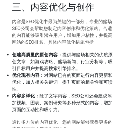
三、内容优化与创作
内容是SEO优化中最为关键的一部分，专业的赌场
SEO公司会帮助您制定内容创作和优化策略。合适
的内容能够吸引潜在用户，增加用户粘性，并提高
网站的SEO排名。具体内容优化措施包括：
创建高质量的原创内容：
提供与赌场相关的优质原
创文章，如游戏攻略、赌场新闻、行业分析等，吸
引目标用户并提高搜索引擎排名。
优化现有内容：
对网站已有的页面进行内容更新和
优化，加入相关关键词，提升页面的相关性和可读
性。
内容多样化：
除了文字内容，SEO公司还会建议添
加视频、图表、案例研究等多种形式的内容，增加
页面的互动性和吸引力。
通过多方位的内容优化，您的网站能够获得更多的