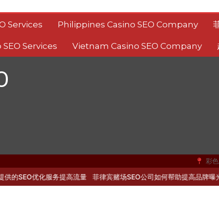
O Services
Philippines Casino SEO Company
菲
 SEO Services
Vietnam Casino SEO Company
O
彩色
EO优化服务提高流量
菲律宾赌场SEO公司如何帮助提高品牌曝光度
专