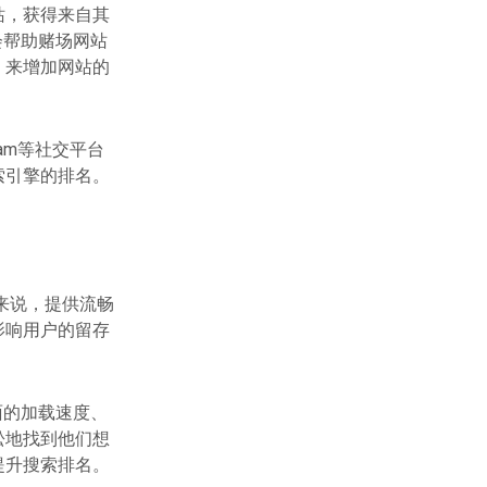
站，获得来自其
会帮助赌场网站
，来增加网站的
ram等社交平台
索引擎的排名。
来说，提供流畅
影响用户的留存
面的加载速度、
松地找到他们想
提升搜索排名。