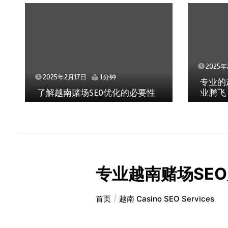
2025年
2025年2月17日
1分钟
专业的
了解越南赌场SEO优化的必要性
业腾飞
专业越南赌场SE
首页
越南 Casino SEO Services