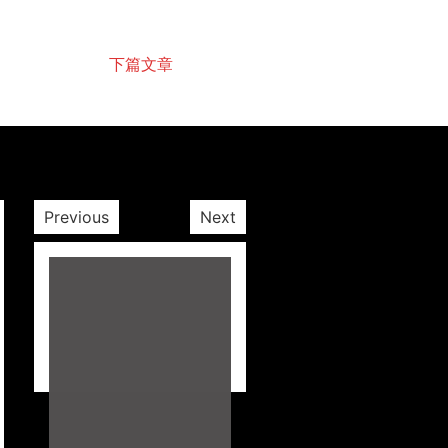
下篇文章
Previous
Next