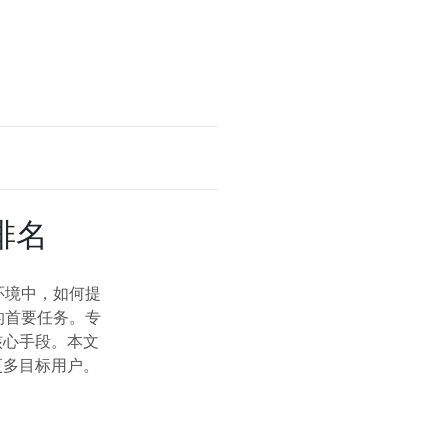
排名
环境中，如何提
的首要任务。专
核心手段。本文
更多目标用户。