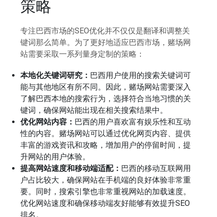
策略
专注巴西市场的SEO优化并不仅仅是翻译和调整关
键词那么简单。为了更好地适应巴西市场，赌场网
站需要采取一系列量身定制的策略：
本地化关键词研究：
巴西用户使用的搜索关键词可
能与其他地区有所不同。因此，赌场网站需要深入
了解巴西本地的搜索行为，选择符合当地习惯的关
键词，确保网站能出现在相关搜索结果中。
优化网站内容：
巴西的用户喜欢富有娱乐性和互动
性的内容。赌场网站可以通过优化网页内容、提供
丰富的游戏资讯和攻略，增加用户的停留时间，提
升网站的用户体验。
提高网站速度和移动端适配：
巴西的移动互联网用
户占比较大，确保网站在手机端的良好体验非常重
要。同时，搜索引擎也非常重视网站的加载速度。
优化网站速度和确保移动端友好能够有效提升SEO
排名。