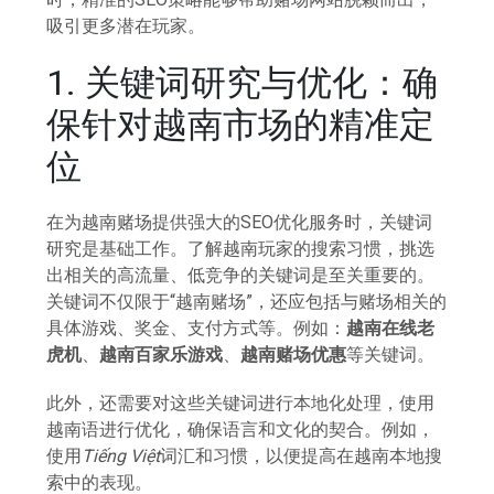
吸引更多潜在玩家。
1. 关键词研究与优化：确
保针对越南市场的精准定
位
在为越南赌场提供强大的SEO优化服务时，关键词
研究是基础工作。了解越南玩家的搜索习惯，挑选
出相关的高流量、低竞争的关键词是至关重要的。
关键词不仅限于“越南赌场”，还应包括与赌场相关的
具体游戏、奖金、支付方式等。例如：
越南在线老
虎机
、
越南百家乐游戏
、
越南赌场优惠
等关键词。
此外，还需要对这些关键词进行本地化处理，使用
越南语进行优化，确保语言和文化的契合。例如，
使用
Tiếng Việt
词汇和习惯，以便提高在越南本地搜
索中的表现。