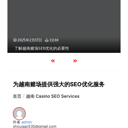
2025年2月17日
1分钟
了解越南赌场SEO优化的必要性
为越南赌场提供强大的SEO优化服务
首页
越南 Casino SEO Services
作者
admin
shougao535@gmail.com