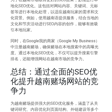
地化SEO优化。这包括对网站内容、关键词、元标
签等进行本地化处理，以适应越南玩家的需求和文
化背景。例如，使用越南语提供服务，结合当地的
文化和节庆活动进行SEO内容的创作，能够有效吸
引本地玩家。
同时，在Google我的商家（Google My Business）
中注册越南赌场，确保赌场在本地搜索中的高曝光
度。通过本地化SEO优化，不仅可以提升搜索引擎
排名，还能增强网站在越南市场的竞争力。
总结：通过全面的SEO优
化提升越南赌场网站的竞
争力
为越南赌场提供强大的SEO优化服务，涵盖了从关
键词研究、内容优化到页面结构、外链建设等多个