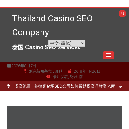
跳
至
Thailand Casino SEO
内
容
Company
泰国 Casino SEO Services
2026年8月7日
彩色新闻杂志，纽约
2018年11月20日
最后发表, 5分钟前
化服务提高流量
菲律宾赌场SEO公司如何帮助提高品牌曝光度
专业的S