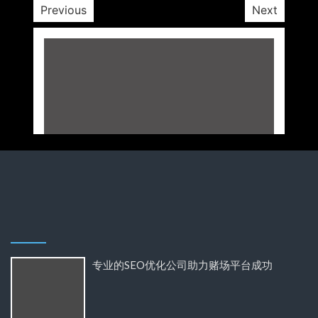
Previous
Next
专业的SEO优化公司助力赌场平台成功