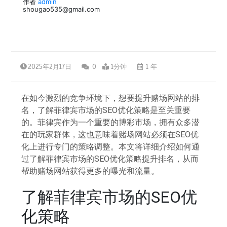
作者
admin
shougao535@gmail.com
2025年2月17日
0
1分钟
1 年
在如今激烈的竞争环境下，想要提升赌场网站的排
名，了解菲律宾市场的SEO优化策略是至关重要
的。菲律宾作为一个重要的博彩市场，拥有众多潜
在的玩家群体，这也意味着赌场网站必须在SEO优
化上进行专门的策略调整。本文将详细介绍如何通
过了解菲律宾市场的SEO优化策略提升排名，从而
帮助赌场网站获得更多的曝光和流量。
了解菲律宾市场的SEO优
化策略