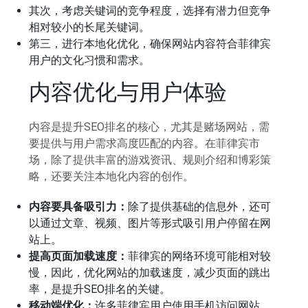
其次，考虑关键词的竞争程度，选择有潜力但竞争
相对较小的长尾关键词。
第三，进行本地化优化，确保网站内容符合菲律宾
用户的文化习惯和需求。
内容优化与用户体验
内容是提升SEO排名的核心，尤其是赌场网站，需
要提供与用户需求高度匹配的内容。在菲律宾市
场，除了提供丰富的游戏资讯、规则介绍和博彩策
略，还要关注本地化内容的创作。
内容要具备吸引力：
除了提供基础的信息外，还可
以通过文章、视频、图片等形式吸引用户停留在网
站上。
提高页面加载速度：
菲律宾的网络环境可能相对较
慢，因此，优化网站的加载速度，减少页面的跳出
率，是提升SEO排名的关键。
移动端优化：
许多菲律宾用户使用手机访问网站，