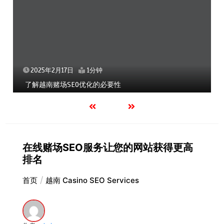
2025年2月17日
1分钟
了解越南赌场SEO优化的必要性
在线赌场SEO服务让您的网站获得更高
排名
首页
越南 Casino SEO Services