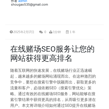
作者
admin
shougao535@gmail.com
2025年2月17日
0
1分钟
1 年
在线赌场SEO服务让您的
网站获得更高排名
随着互联网的快速发展，在线赌场行业正迅速崛
起，越来越多的赌场网站涌现而出。在这种激烈的
竞争中，要想在搜索引擎中脱颖而出，获取更多的
流量和客户，必须依赖SEO（搜索引擎优化）策
略。通过有效的在线赌场SEO服务，网站能够在搜
索引擎结果中获得更高的排名，从而吸引更多潜在
用户。本文将详细介绍如何通过SEO提升在线赌场