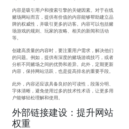
内容是吸引用户和搜索引擎的关键因素。对于在线
赌场网站而言，提供有价值的内容能够帮助建立品
牌的权威性，并吸引更多的访客。内容可以包括赌
场游戏的规则、玩家的攻略、相关的新闻和活动
等。
创建高质量的内容时，要注重用户需求，解决他们
的问题。例如，提供有深度的赌场游戏技巧，或者
分析不同赌场之间的优势和差异。此外，定期更新
内容，保持网站活跃，也是提高排名的重要手段。
此外，内容还应该具备良好的可读性，段落分明、
字体清晰，避免使用过多的技术性术语，让更多用
户能够轻松理解和使用。
外部链接建设：提升网站
权重