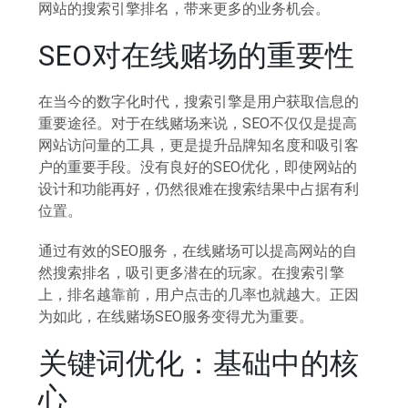
网站的搜索引擎排名，带来更多的业务机会。
SEO对在线赌场的重要性
在当今的数字化时代，搜索引擎是用户获取信息的
重要途径。对于在线赌场来说，SEO不仅仅是提高
网站访问量的工具，更是提升品牌知名度和吸引客
户的重要手段。没有良好的SEO优化，即使网站的
设计和功能再好，仍然很难在搜索结果中占据有利
位置。
通过有效的SEO服务，在线赌场可以提高网站的自
然搜索排名，吸引更多潜在的玩家。在搜索引擎
上，排名越靠前，用户点击的几率也就越大。正因
为如此，在线赌场SEO服务变得尤为重要。
关键词优化：基础中的核
心