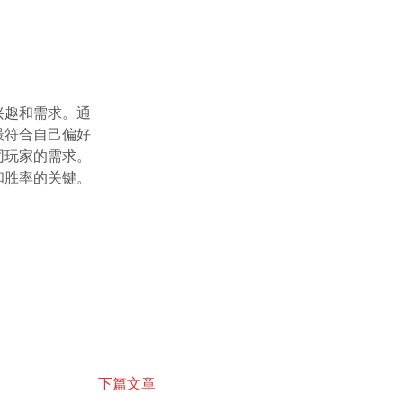
兴趣和需求。通
最符合自己偏好
同玩家的需求。
和胜率的关键。
下篇文章