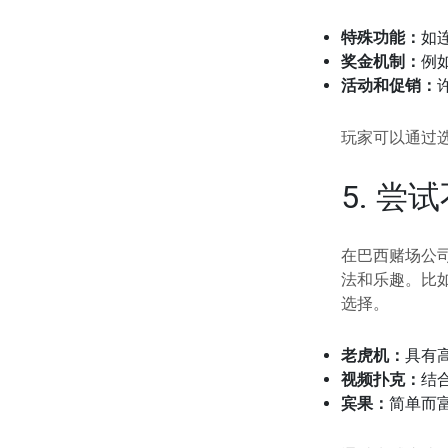
特殊功能：
如
奖金机制：
例
活动和促销：
玩家可以通过
5. 
在巴西赌场公
法和乐趣。比
选择。
老虎机：
具有
视频扑克：
结
宾果：
简单而