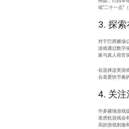
例如，巴西本地
或“二十一点”
3. 
对于巴西赌场
游戏通过数字
家与真人荷官
在选择这类游
合喜爱快节奏
4. 
许多赌场游戏
老虎机游戏会
高的游戏刺激