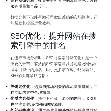
客户反馈分析
：收集并分析客户的反馈意见，改进
服务质量和产品设计。
数据分析不仅能帮助公司做出准确的市场预测，还
能帮助其提高运营效率。
SEO优化：提升网站在搜
索引擎中的排名
在进行市场分析时，SEO（搜索引擎优化）是一个
重要的环节。有效的SEO策略可以提高赌场网站在
搜索引擎中的排名，吸引更多潜在客户访问网站。
SEO的关键策略包括：
关键词优化
：选择与赌场相关的高流量关键词，并
在网站内容中合理布局。
优质内容创作
：提供有价值且原创的内容，吸引用
户的注意并增强网站的权威性。
外部链接建设
：通过高质量的外部链接提高网站的