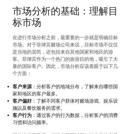
市场分析的基础：理解目
标市场
在进行市场分析之前，最重要的一步就是明确目标
市场。对于菲律宾赌场公司来说，目标市场不仅仅
是当地的居民，还包括来自其他国家和地区的游
客。菲律宾作为一个热门的旅游目的地，吸引了大
量的国际客户。因此，市场分析应该着眼于以下几
个方面：
客户来源
：分析客户的地域分布，了解来自哪些国
家和地区的客户最多。
客户偏好
：了解不同客户群体对赌场游戏、娱乐设
施以及餐饮服务的需求。
客户行为
：通过客户的行为数据，分析客户的消费
习惯和访问频率。