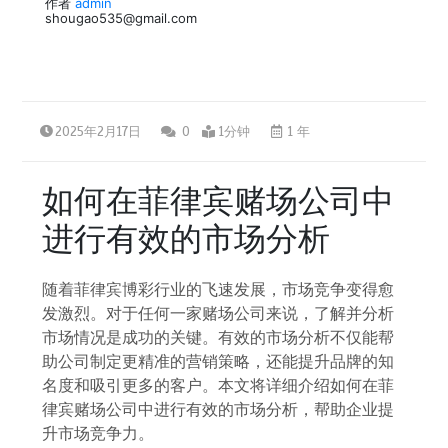
作者
admin
shougao535@gmail.com
2025年2月17日
0
1分钟
1 年
如何在菲律宾赌场公司中
进行有效的市场分析
随着菲律宾博彩行业的飞速发展，市场竞争变得愈
发激烈。对于任何一家赌场公司来说，了解并分析
市场情况是成功的关键。有效的市场分析不仅能帮
助公司制定更精准的营销策略，还能提升品牌的知
名度和吸引更多的客户。本文将详细介绍如何在菲
律宾赌场公司中进行有效的市场分析，帮助企业提
升市场竞争力。