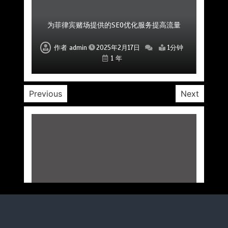
菲律宾赌场公司如何通过社区互动提升用户粘性
菲律宾赌场SEO公司如何帮助提高品牌曝光度
为菲律宾赌场提供的SEO优化服务提高流量
如何利用SEO提升菲律宾赌场的市场影响力
专业的SEO优化公司助力赌场平台成功
提升菲律宾赌场SEO排名的优化服务
专业SEO公司助力赌场品牌建设
作者
作者
作者
作者
作者
作者
作者
admin
admin
admin
admin
admin
admin
admin
2025年2月17日
2025年2月17日
2025年2月17日
2025年2月17日
2025年2月17日
2025年2月17日
2025年2月17日
1分钟
1分钟
1分钟
1分钟
1分钟
1分钟
1分钟
1 年
1 年
1 年
1 年
1 年
1 年
1 年
Previous
Next