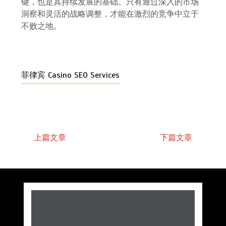
键，也是其持续发展的基础。只有通过深入的市场
洞察和灵活的战略调整，才能在激烈的竞争中立于
不败之地。
菲律宾 Casino SEO Services
上篇文章
下篇文章