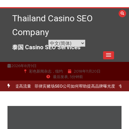
跳
至
Thailand Casino SEO
内
容
Company
泰国 Casino SEO Services
2026年8月9日
彩色新闻杂志，纽约
2018年11月20日
最后发表, 5分钟前
化服务提高流量
菲律宾赌场SEO公司如何帮助提高品牌曝光度
专业的S