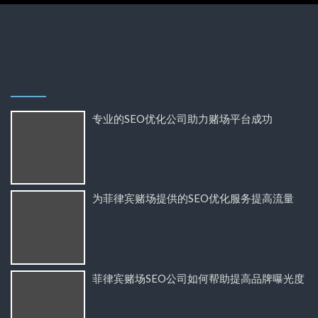
专业的SEO优化公司助力赌场平台成功
为菲律宾赌场提供的SEO优化服务提高流量
菲律宾赌场SEO公司如何帮助提高品牌曝光度