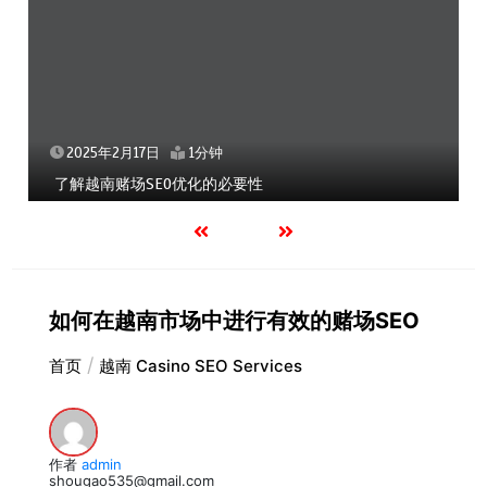
2025年2月17日
1分钟
了解越南赌场SEO优化的必要性
如何在越南市场中进行有效的赌场SEO
首页
越南 Casino SEO Services
作者
admin
shougao535@gmail.com