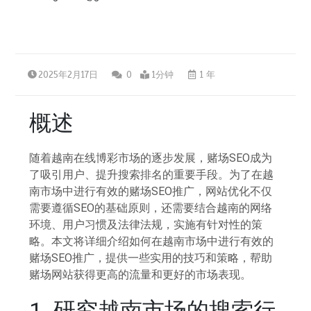
2025年2月17日
0
1分钟
1 年
概述
随着越南在线博彩市场的逐步发展，赌场SEO成为
了吸引用户、提升搜索排名的重要手段。为了在越
南市场中进行有效的赌场SEO推广，网站优化不仅
需要遵循SEO的基础原则，还需要结合越南的网络
环境、用户习惯及法律法规，实施有针对性的策
略。本文将详细介绍如何在越南市场中进行有效的
赌场SEO推广，提供一些实用的技巧和策略，帮助
赌场网站获得更高的流量和更好的市场表现。
1. 研究越南市场的搜索行