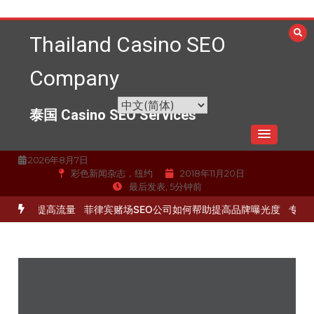
跳
至
Thailand Casino SEO
内
容
Company
泰国 Casino SEO Services
2026年8月7日
彩色新闻杂志，纽约
2018年11月20日
最后发表, 5分钟前
化服务提高流量
菲律宾赌场SEO公司如何帮助提高品牌曝光度
专业的S