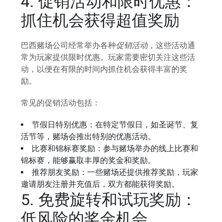
4. 促销活动和限时优惠：
抓住机会获得超值奖励
巴西赌场公司经常举办各种
促销活动
，这些活动通
常为玩家提供限时优惠。玩家需要密切关注这些活
动，以便在有限的时间内抓住机会获得丰富的奖
励。
常见的促销活动包括：
节假日特别优惠：在特定节假日，如圣诞节、复
活节等，赌场会推出特别的优惠活动。
比赛和锦标赛奖励：参与赌场举办的线上比赛和
锦标赛，能够赢取丰厚的奖金和奖励。
推荐朋友奖励：一些赌场还提供推荐奖励，玩家
邀请朋友注册并充值后，双方都能获得奖励。
5. 免费旋转和试玩奖励：
低风险的奖金机会