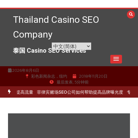
跳
至
Thailand Casino SEO
内
容
Company
泰国 Casino SEO Services
2026年8月6日
彩色新闻杂志，纽约
2018年11月20日
最后发表, 5分钟前
化服务提高流量
菲律宾赌场SEO公司如何帮助提高品牌曝光度
专业的S