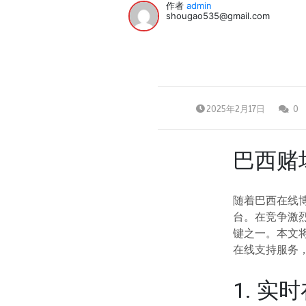
作者
admin
shougao535@gmail.com
2025年2月17日
0
巴西赌
随着巴西在线
台。在竞争激
键之一。本文
在线支持服务
1. 实