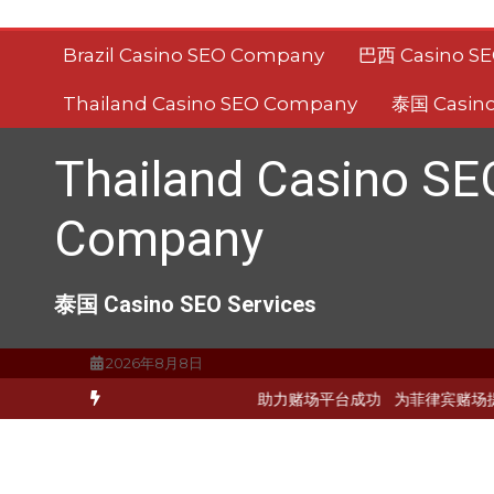
跳
至
Brazil Casino SEO Company
巴西 Casino SE
内
容
Thailand Casino SEO Company
泰国 Casino
Thailand Casino SE
Company
泰国 Casino SEO Services
2026年8月8日
牌曝光度
专业的SEO优化公司助力赌场平台成功
为菲律宾赌场提供的S