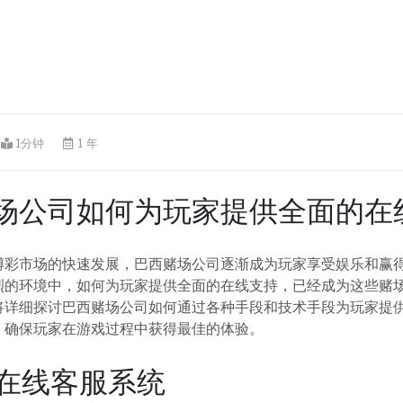
1分钟
1 年
场公司如何为玩家提供全面的在
博彩市场的快速发展，巴西赌场公司逐渐成为玩家享受娱乐和赢
烈的环境中，如何为玩家提供全面的在线支持，已经成为这些赌
将详细探讨巴西赌场公司如何通过各种手段和技术手段为玩家提
，确保玩家在游戏过程中获得最佳的体验。
时在线客服系统