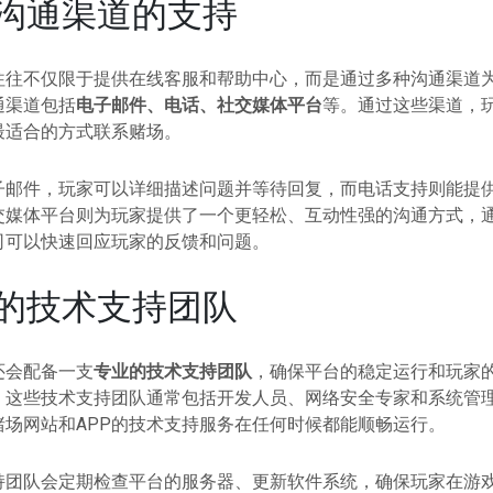
多种沟通渠道的支持
往往不仅限于提供在线客服和帮助中心，而是通过多种沟通渠道
通渠道包括
电子邮件、电话、社交媒体平台
等。通过这些渠道，
最适合的方式联系赌场。
子邮件，玩家可以详细描述问题并等待回复，而电话支持则能提
交媒体平台则为玩家提供了一个更轻松、互动性强的沟通方式，
司可以快速回应玩家的反馈和问题。
专业的技术支持团队
还会配备一支
专业的技术支持团队
，确保平台的稳定运行和玩家
。这些技术支持团队通常包括开发人员、网络安全专家和系统管
赌场网站和APP的技术支持服务在任何时候都能顺畅运行。
持团队会定期检查平台的服务器、更新软件系统，确保玩家在游