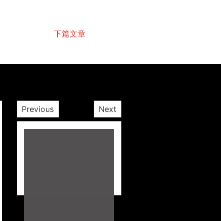
下篇文章
Previous
Next