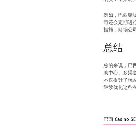
例如，巴西赌
司还会定期进
措施，赌场公
总结
总的来说，巴
助中心、多渠
不仅提升了玩
继续优化这些
巴西 Casino SEO