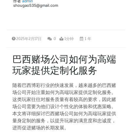
作者
admin
shougao535@gmail.com
2025年2月17日
0
1分钟
1 年
巴西赌场公司如何为高端
玩家提供定制化服务
随着巴西博彩行业的快速发展，越来越多的巴西赌
场公司开始注重如何为高端玩家提供定制化服务。
这类玩家往往对服务质量有着较高的要求，因此赌
场公司需要为他们设计个性化的体验和优惠策略。
本文将详细探讨巴西赌场公司如何为高端玩家提供
量身定制的服务，以提升玩家的满意度和忠诚度，
进而促进赌场的长期发展。