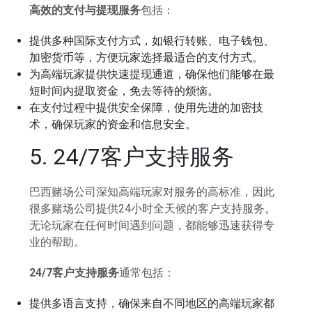
高效的支付与提现服务
包括：
提供多种国际支付方式，如银行转账、电子钱包、
加密货币等，方便玩家选择最适合的支付方式。
为高端玩家提供快速提现通道，确保他们能够在最
短时间内提取资金，免去等待的烦恼。
在支付过程中提供安全保障，使用先进的加密技
术，确保玩家的资金和信息安全。
5. 24/7客户支持服务
巴西赌场公司深知高端玩家对服务的高标准，因此
很多赌场公司提供24小时全天候的客户支持服务。
无论玩家在任何时间遇到问题，都能够迅速获得专
业的帮助。
24/7客户支持服务
通常包括：
提供多语言支持，确保来自不同地区的高端玩家都