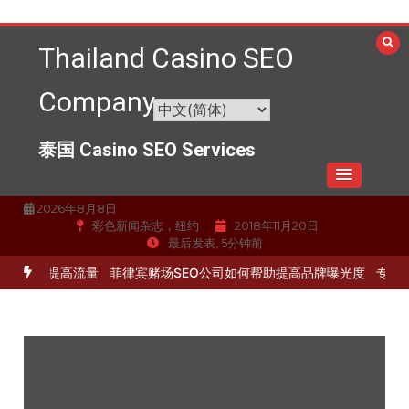
跳
至
Thailand Casino SEO
内
容
Company
泰国 Casino SEO Services
2026年8月8日
彩色新闻杂志，纽约
2018年11月20日
最后发表, 5分钟前
化服务提高流量
菲律宾赌场SEO公司如何帮助提高品牌曝光度
专业的S