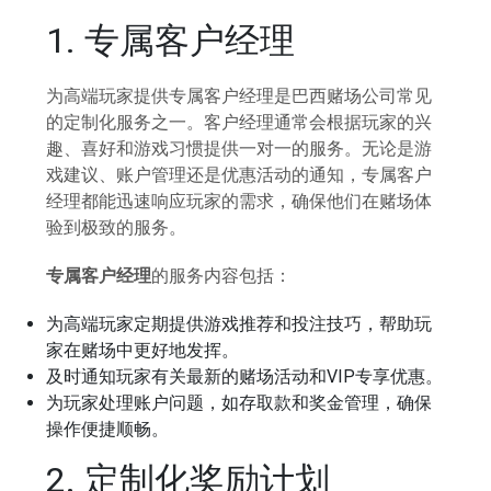
1. 专属客户经理
为高端玩家提供专属客户经理是巴西赌场公司常见
的定制化服务之一。客户经理通常会根据玩家的兴
趣、喜好和游戏习惯提供一对一的服务。无论是游
戏建议、账户管理还是优惠活动的通知，专属客户
经理都能迅速响应玩家的需求，确保他们在赌场体
验到极致的服务。
专属客户经理
的服务内容包括：
为高端玩家定期提供游戏推荐和投注技巧，帮助玩
家在赌场中更好地发挥。
及时通知玩家有关最新的赌场活动和VIP专享优惠。
为玩家处理账户问题，如存取款和奖金管理，确保
操作便捷顺畅。
2. 定制化奖励计划