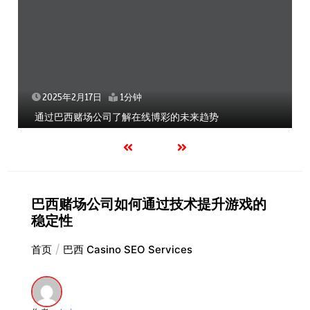
2025年2月17日
1分钟
通过巴西赌场公司了解在线博彩的未来趋势
巴西赌场公司如何通过技术提升游戏的
稳定性
首页
巴西 Casino SEO Services