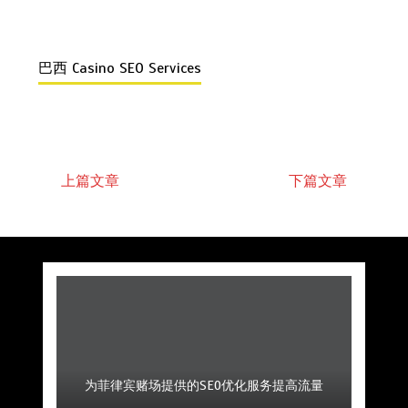
巴西 Casino SEO Services
上篇文章
下篇文章
菲律宾赌场公司如何通过社区互动提升用户粘性
菲律宾赌场SEO公司如何帮助提高品牌曝光度
为菲律宾赌场提供的SEO优化服务提高流量
如何利用SEO提升菲律宾赌场的市场影响力
专业的SEO优化公司助力赌场平台成功
提升菲律宾赌场SEO排名的优化服务
专业SEO公司助力赌场品牌建设