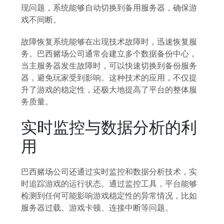
现问题，系统能够自动切换到备用服务器，确保游
戏不间断。
故障恢复系统能够在出现技术故障时，迅速恢复服
务。巴西赌场公司通常会建立多个数据备份中心，
当主服务器发生故障时，可以快速切换到备份服务
器，避免玩家受到影响。这种技术的应用，不仅提
升了游戏的稳定性，还极大地提高了平台的整体服
务质量。
实时监控与数据分析的利
用
巴西赌场公司还通过实时监控和数据分析技术，实
时追踪游戏的运行状态。通过监控工具，平台能够
检测到任何可能影响游戏稳定性的异常情况，比如
服务器过载、游戏卡顿、连接中断等问题。