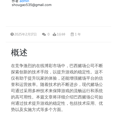
作者
admin
shougao535@gmail.com
2025年2月17日
0
1分钟
1 年
概述
在竞争激烈的在线博彩市场中，巴西赌场公司不断
探索创新的技术手段，以提升游戏的稳定性。这不
仅有助于提升玩家的体验，还能增强赌场平台的信
誉和运营效率。随着技术的不断进步，现代赌场公
司通过采用多种技术来保障游戏的流畅运行和系统
的高可用性。本篇文章将详细介绍巴西赌场公司如
何通过技术提升游戏的稳定性，包括技术应用、优
势以及实施方式等多个方面。