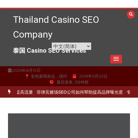
跳
至
Thailand Casino SEO
内
容
Company
泰国 Casino SEO Services
2026年8月10日
彩色新闻杂志，纽约
2018年11月20日
最后发表, 5分钟前
化服务提高流量
菲律宾赌场SEO公司如何帮助提高品牌曝光度
专业的S