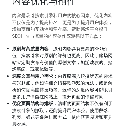
内容优化与创作
内容是吸引搜索引擎和用户的核心因素。优化内容
不仅仅是为了提高排名，更是为了提升用户体验，
增加页面的互动性和留存率。帮助赌场平台提升
SEO排名与流量的内容创作应遵循以下几点：
原创与高质量内容：
原创内容具有更高的SEO价
值，搜索引擎对原创的评价也更高。因此，赌场网
站应定期发布有价值的原创文章，如游戏攻略、赌
场新闻、玩家体验等。
深度文章与用户需求：
内容应深入挖掘玩家的需求
与兴趣点，例如详细介绍某款游戏的玩法，或是解
析如何提高赌博技巧等。这样的深度内容可以吸引
更多用户停留在网站上，提升页面的停留时间。
优化页面结构与排版：
清晰的页面结构不仅有利于
搜索引擎的抓取，还能提升用户体验。使用段落、
列表、标题等多种排版方式，使内容更易读和更具
层次感。