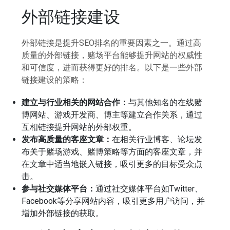
外部链接建设
外部链接是提升SEO排名的重要因素之一。通过高
质量的外部链接，赌场平台能够提升网站的权威性
和可信度，进而获得更好的排名。以下是一些外部
链接建设的策略：
建立与行业相关的网站合作：
与其他知名的在线赌
博网站、游戏开发商、博主等建立合作关系，通过
互相链接提升网站的外部权重。
发布高质量的客座文章：
在相关行业博客、论坛发
布关于赌场游戏、赌博策略等方面的客座文章，并
在文章中适当地嵌入链接，吸引更多的目标受众点
击。
参与社交媒体平台：
通过社交媒体平台如Twitter、
Facebook等分享网站内容，吸引更多用户访问，并
增加外部链接的获取。