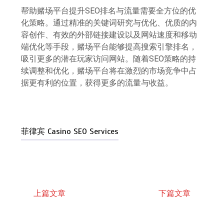
帮助赌场平台提升SEO排名与流量需要全方位的优
化策略。通过精准的关键词研究与优化、优质的内
容创作、有效的外部链接建设以及网站速度和移动
端优化等手段，赌场平台能够提高搜索引擎排名，
吸引更多的潜在玩家访问网站。随着SEO策略的持
续调整和优化，赌场平台将在激烈的市场竞争中占
据更有利的位置，获得更多的流量与收益。
菲律宾 Casino SEO Services
上篇文章
下篇文章