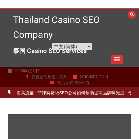
跳
至
Thailand Casino SEO
内
容
Company
泰国 Casino SEO Services
2026年8月8日
彩色新闻杂志，纽约
2018年11月20日
最后发表, 5分钟前
化服务提高流量
菲律宾赌场SEO公司如何帮助提高品牌曝光度
专业的S