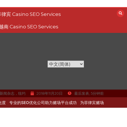
律宾 Casino SEO Services
越南 Casino SEO Services
新闻杂志，纽约
2018年11月20日
最后发表, 5分钟前
业的SEO优化公司助力赌场平台成功
为菲律宾赌场提供的SEO优化服务