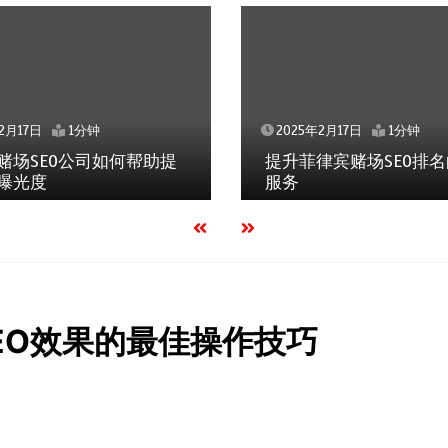
2月17日
1分钟
2025年2月17日
1分钟
赌场SEO公司如何帮助提
提升菲律宾赌场SEO排
曝光度
服务
EO效果的最佳操作技巧