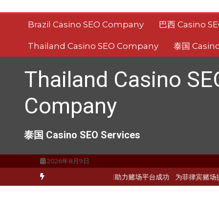
跳
至
Brazil Casino SEO Company
巴西 Casino SE
内
容
Thailand Casino SEO Company
泰国 Casino
Thailand Casino SE
Company
泰国 Casino SEO Services
2026年8月9日
牌曝光度
专业的SEO优化公司助力赌场平台成功
为菲律宾赌场提供的S