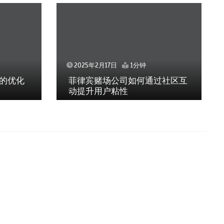
2025年2月17日
1分钟
名的优化
菲律宾赌场公司如何通过社区互
动提升用户粘性