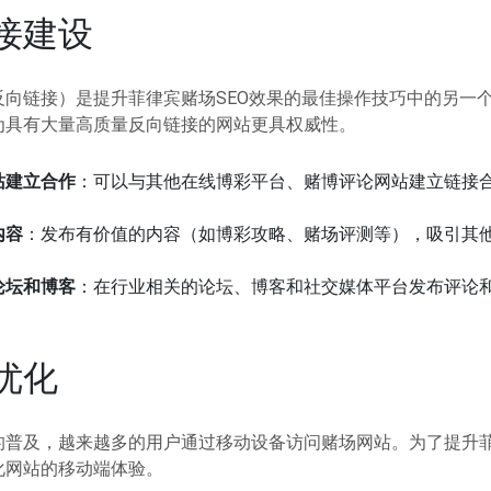
接建设
反向链接）是提升菲律宾赌场SEO效果的最佳操作技巧中的另一
为具有大量高质量反向链接的网站更具权威性。
站建立合作
：可以与其他在线博彩平台、赌博评论网站建立链接
内容
：发布有价值的内容（如博彩攻略、赌场评测等），吸引其
论坛和博客
：在行业相关的论坛、博客和社交媒体平台发布评论
优化
的普及，越来越多的用户通过移动设备访问赌场网站。为了提升菲
化网站的移动端体验。