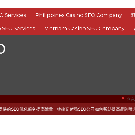
O Services
Philippines Casino SEO Company
菲
 SEO Services
Vietnam Casino SEO Company
O
彩色
EO优化服务提高流量
菲律宾赌场SEO公司如何帮助提高品牌曝光度
专