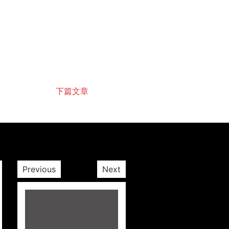
下篇文章
Previous
Next