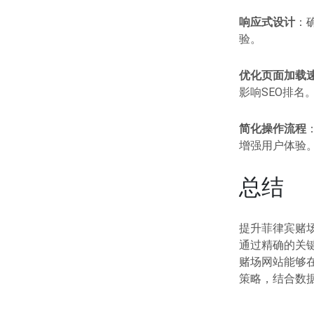
响应式设计
：
验。
优化页面加载
影响SEO排名
简化操作流程
增强用户体验
总结
提升菲律宾赌
通过精确的关
赌场网站能够
策略，结合数