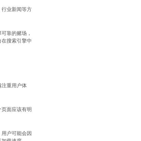
、行业新闻等方
择可靠的赌场，
台在搜索引擎中
越注重用户体
个页面应该有明
，用户可能会因
高加载速度。