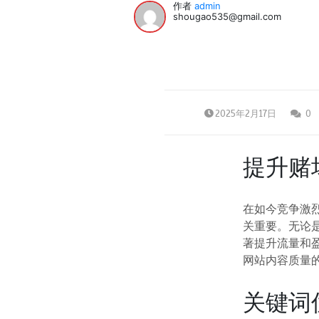
作者
admin
shougao535@gmail.com
2025年2月17日
0
提升赌
在如今竞争激
关重要。无论
著提升流量和
网站内容质量
关键词