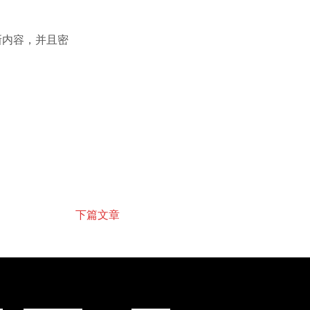
新内容，并且密
下篇文章