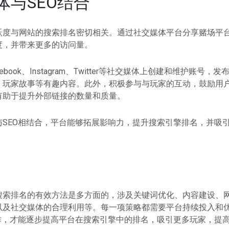
体与SEO结合
跃度与网站的搜索排名密切相关。通过社交媒体平台分享赌场平
度，并带来更多的访问量。
ebook、Instagram、Twitter等社交媒体上创建和维护账号，
、玩家故事等有趣内容。此外，积极参与与玩家的互动，鼓励用
有助于提升外部链接的数量和质量。
与SEO相结合，平台能够拓展影响力，提升搜索引擎排名，并吸
搜索排名的有效方法是多方面的，涉及关键词优化、内容建设、
以及社交媒体的合理利用等。每一项策略都需要平台持续投入和
工作，才能逐步提高平台在搜索引擎中的排名，吸引更多玩家，提