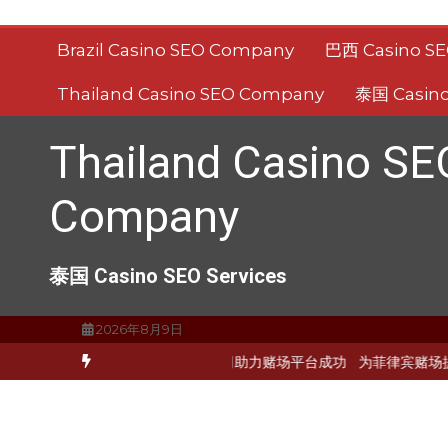
跳
至
Brazil Casino SEO Company
巴西 Casino SE
内
容
Thailand Casino SEO Company
泰国 Casino
Thailand Casino SE
Company
泰国 Casino SEO Services
2026年8月9日
牌曝光度
专业的SEO优化公司助力赌场平台成功
为菲律宾赌场提供的S