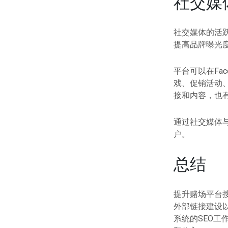
社交媒
社交媒体的活
提高品牌曝光
平台可以在Fac
戏、促销活动
接和内容，也
通过社交媒体
户。
总结
提升赌场平台
外部链接建设
系统的SEO