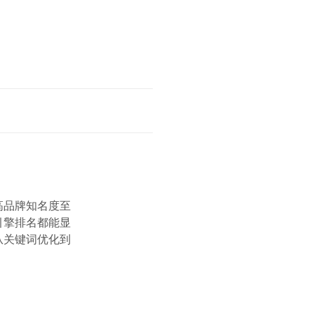
高品牌知名度至
引擎排名都能显
从关键词优化到