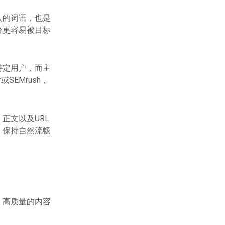
入的词语，也是
台更容易被目标
特定用户，而主
或SEMrush，
正文以及URL
，保持自然流畅
、高质量的内容