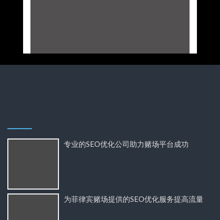
专业的SEO优化公司助力赌场平台成功
为菲律宾赌场提供的SEO优化服务提高流量