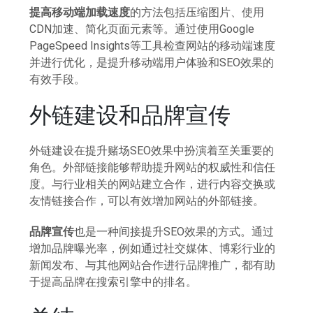
提高移动端加载速度
的方法包括压缩图片、使用
CDN加速、简化页面元素等。通过使用Google
PageSpeed Insights等工具检查网站的移动端速度
并进行优化，是提升移动端用户体验和SEO效果的
有效手段。
外链建设和品牌宣传
外链建设在提升赌场SEO效果中扮演着至关重要的
角色。外部链接能够帮助提升网站的权威性和信任
度。与行业相关的网站建立合作，进行内容交换或
友情链接合作，可以有效增加网站的外部链接。
品牌宣传
也是一种间接提升SEO效果的方式。通过
增加品牌曝光率，例如通过社交媒体、博彩行业的
新闻发布、与其他网站合作进行品牌推广，都有助
于提高品牌在搜索引擎中的排名。