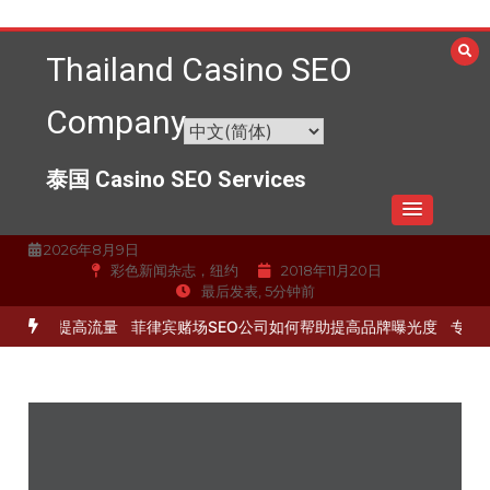
跳
至
Thailand Casino SEO
内
容
Company
泰国 Casino SEO Services
2026年8月9日
彩色新闻杂志，纽约
2018年11月20日
最后发表, 5分钟前
化服务提高流量
菲律宾赌场SEO公司如何帮助提高品牌曝光度
专业的S