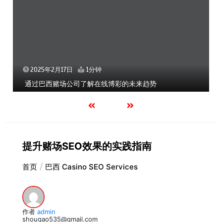
2025年2月17日
1分钟
通过巴西赌场公司了解在线博彩的未来趋势
提升赌场SEO效果的实践指南
首页
巴西 Casino SEO Services
作者
admin
shougao535@gmail.com