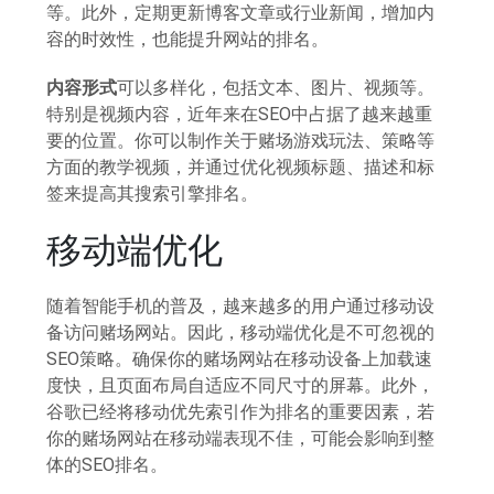
等。此外，定期更新博客文章或行业新闻，增加内
容的时效性，也能提升网站的排名。
内容形式
可以多样化，包括文本、图片、视频等。
特别是视频内容，近年来在SEO中占据了越来越重
要的位置。你可以制作关于赌场游戏玩法、策略等
方面的教学视频，并通过优化视频标题、描述和标
签来提高其搜索引擎排名。
移动端优化
随着智能手机的普及，越来越多的用户通过移动设
备访问赌场网站。因此，移动端优化是不可忽视的
SEO策略。确保你的赌场网站在移动设备上加载速
度快，且页面布局自适应不同尺寸的屏幕。此外，
谷歌已经将移动优先索引作为排名的重要因素，若
你的赌场网站在移动端表现不佳，可能会影响到整
体的SEO排名。