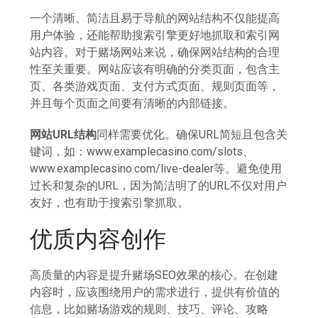
一个清晰、简洁且易于导航的网站结构不仅能提高
用户体验，还能帮助搜索引擎更好地抓取和索引网
站内容。对于赌场网站来说，确保网站结构的合理
性至关重要。网站应该有明确的分类页面，包含主
页、各类游戏页面、支付方式页面、规则页面等，
并且每个页面之间要有清晰的内部链接。
网站URL结构
同样需要优化。确保URL简短且包含关
键词，如：www.examplecasino.com/slots、
www.examplecasino.com/live-dealer等。避免使用
过长和复杂的URL，因为简洁明了的URL不仅对用户
友好，也有助于搜索引擎抓取。
优质内容创作
高质量的内容是提升赌场SEO效果的核心。在创建
内容时，应该围绕用户的需求进行，提供有价值的
信息，比如赌场游戏的规则、技巧、评论、攻略