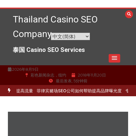
跳
至
Thailand Casino SEO
内
容
Company
泰国 Casino SEO Services
2026年8月9日
彩色新闻杂志，纽约
2018年11月20日
最后发表, 5分钟前
化服务提高流量
菲律宾赌场SEO公司如何帮助提高品牌曝光度
专业的S