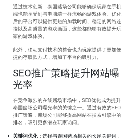
通过技术创新，泰国赌场公司能够确保玩家在手机
端也能享受到与电脑端一样流畅的游戏体验。优化
后的平台可以提供更短的加载时间、稳定的网络连
接以及高质量的游戏画面，这些都能够有效提升玩
家的游戏体验。
此外，移动支付技术的整合也为玩家提供了更加便
捷的存取款方式，增加了平台的吸引力。
SEO推广策略提升网站曝
光率
在竞争激烈的在线赌场市场中，SEO优化成为提升
泰国赌场公司曝光率的关键之一。通过有效的SEO
推广策略，赌场公司能够提高网站在搜索引擎中的
排名，吸引更多潜在玩家访问。
关键词优化：
选择与泰国赌场相关的长尾关键词，