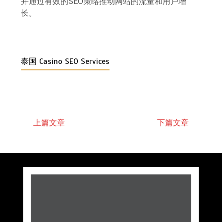
并通过有效的SEO策略推动网站的流量和用户增
长。
泰国 Casino SEO Services
上篇文章
下篇文章