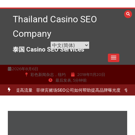
跳
至
Thailand Casino SEO
内
容
Company
泰国 Casino SEO Services
2026年8月6日
彩色新闻杂志，纽约
2018年11月20日
最后发表, 5分钟前
化服务提高流量
菲律宾赌场SEO公司如何帮助提高品牌曝光度
专业的S