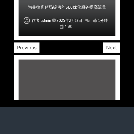
菲律宾赌场公司如何通过社区互动提升用户粘性
菲律宾赌场SEO公司如何帮助提高品牌曝光度
为菲律宾赌场提供的SEO优化服务提高流量
如何利用SEO提升菲律宾赌场的市场影响力
专业的SEO优化公司助力赌场平台成功
提升菲律宾赌场SEO排名的优化服务
专业SEO公司助力赌场品牌建设
作者
作者
作者
作者
作者
作者
作者
admin
admin
admin
admin
admin
admin
admin
2025年2月17日
2025年2月17日
2025年2月17日
2025年2月17日
2025年2月17日
2025年2月17日
2025年2月17日
1分钟
1分钟
1分钟
1分钟
1分钟
1分钟
1分钟
1 年
1 年
1 年
1 年
1 年
1 年
1 年
Previous
Next