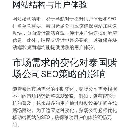
网站结构与用户体验
网站结构清晰、易于导航对于提升用户体验和SEO
排名至关重要。泰国赌场公司应该确保网站加载速
度快，页面设计简洁直观，便于用户快速找到所需
信息。此外，响应式设计也是必要的，以确保在移
动端和桌面端均能提供优质的用户体验。
市场需求的变化对泰国赌
场公司SEO策略的影响
随着泰国市场需求的不断变化，赌场公司需要根据
不同的市场趋势调整SEO策略。例如，随着智能手
机的普及，越来越多的用户通过移动设备访问在线
赌场网站。为了适应这种变化，赌场公司必须优化
移动端网站的SEO，确保移动用户的体验流畅无
阻。