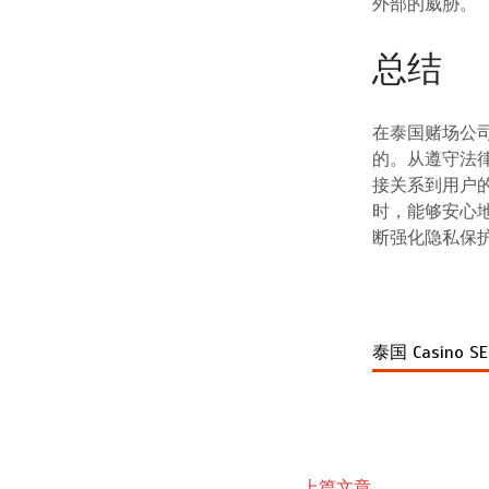
外部的威胁。
总结
在泰国赌场公
的。从遵守法
接关系到用户
时，能够安心
断强化隐私保
泰国 Casino SEO
上篇文章