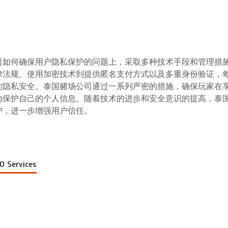
司如何确保用户隐私保护的问题上，采取多种技术手段和管理措
律法规、使用加密技术到提供匿名支付方式以及多重身份验证，
的隐私安全。泰国赌场公司通过一系列严密的措施，确保玩家在
地保护自己的个人信息。随着技术的进步和安全意识的提高，泰
护，进一步增强用户信任。
 Services