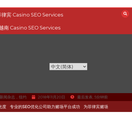
律宾 Casino SEO Services
越南 Casino SEO Services
新闻杂志，纽约
2018年11月20日
最后发表, 5分钟前
业的SEO优化公司助力赌场平台成功
为菲律宾赌场提供的SEO优化服务