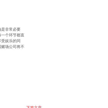
施是非常必要
每一个环节都直
享受娱乐的同
国赌场公司将不
下篇文章