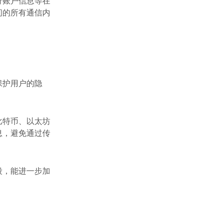
行账户信息等在
间的所有通信内
保护用户的隐
比特币、以太坊
息，避免通过传
段，能进一步加