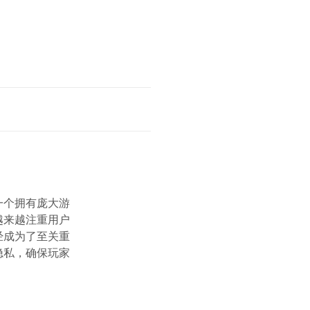
一个拥有庞大游
越来越注重用户
经成为了至关重
隐私，确保玩家