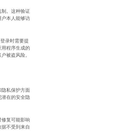
机制。这种验证
用户本人能够访
在登录时需要提
应用程序生成的
账户被盗风险。
和隐私保护方面
现潜在的安全隐
时修复可能影响
数据不受到来自