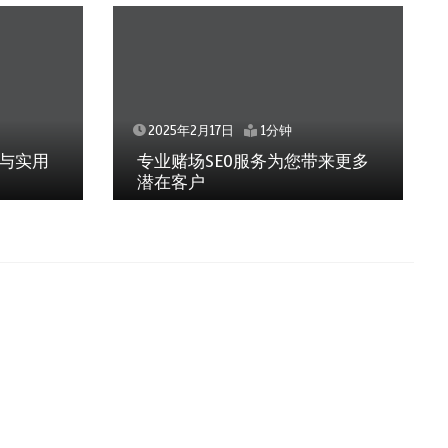
2025年2月17日
1分钟
验与实用
专业赌场SEO服务为您带来更多
潜在客户