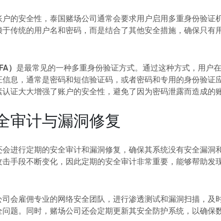
账户的安全性，泰国赌场公司通常会要求用户启用多重身份验证
赖于传统的用户名和密码，而是结合了其他安全措施，确保只有
FA）
是最常见的一种多重身份验证方式。通过这种方式，用户
证信息，通常是密码和短信验证码，或者密码和专用的身份验证
素认证大大增强了账户的安全性，避免了因为密码泄露而造成的
全审计与漏洞修复
还会进行定期的安全审计和漏洞修复，确保其系统没有安全漏洞
攻击手段不断变化，因此定期的安全审计非常重要，能够帮助发
公司会雇佣专业的网络安全团队，进行渗透测试和漏洞扫描，及
全问题。同时，赌场公司还会定期更新其安全防护系统，以确保