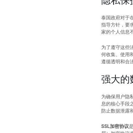
隐私保
泰国政府对于
指导方针，要
家的个人信息
为了遵守这些
何收集、使用
遵循透明和合
强大的
为确保用户隐
息的核心手段
防止数据泄露
SSL加密协议