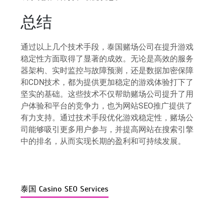
总结
通过以上几个技术手段，泰国赌场公司在提升游戏
稳定性方面取得了显著的成效。无论是高效的服务
器架构、实时监控与故障预测，还是数据加密保障
和CDN技术，都为提供更加稳定的游戏体验打下了
坚实的基础。这些技术不仅帮助赌场公司提升了用
户体验和平台的竞争力，也为网站SEO推广提供了
有力支持。通过技术手段优化游戏稳定性，赌场公
司能够吸引更多用户参与，并提高网站在搜索引擎
中的排名，从而实现长期的盈利和可持续发展。
泰国 Casino SEO Services