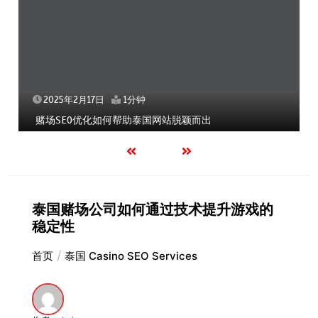
2025年2月17日
1分钟
赌场SEO优化如何帮助泰国网站脱颖而出
泰国赌场公司如何通过技术提升游戏的
稳定性
首页
泰国 Casino SEO Services