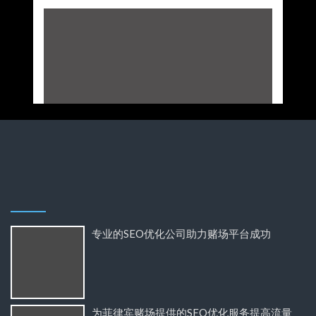
专业的SEO优化公司助力赌场平台成功
为菲律宾赌场提供的SEO优化服务提高流量