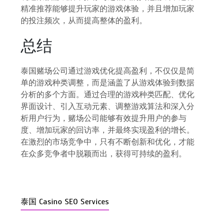
精准推荐能够提升玩家的游戏体验，并且增加玩家
的投注频次，从而提高整体的盈利。
总结
泰国赌场公司通过游戏优化提高盈利，不仅仅是简
单的游戏种类调整，而是涵盖了从游戏体验到数据
分析的多个方面。通过合理的游戏种类匹配、优化
界面设计、引入互动元素、调整游戏算法和深入分
析用户行为，赌场公司能够有效提升用户的参与
度、增加玩家的回访率，并最终实现盈利的增长。
在激烈的市场竞争中，只有不断创新和优化，才能
在众多竞争者中脱颖而出，获得可持续的盈利。
泰国 Casino SEO Services