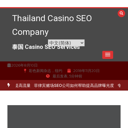
跳
至
Thailand Casino SEO
内
容
Company
泰国 Casino SEO Services
2026年8月10日
彩色新闻杂志，纽约
2018年11月20日
最后发表, 5分钟前
化服务提高流量
菲律宾赌场SEO公司如何帮助提高品牌曝光度
专业的S