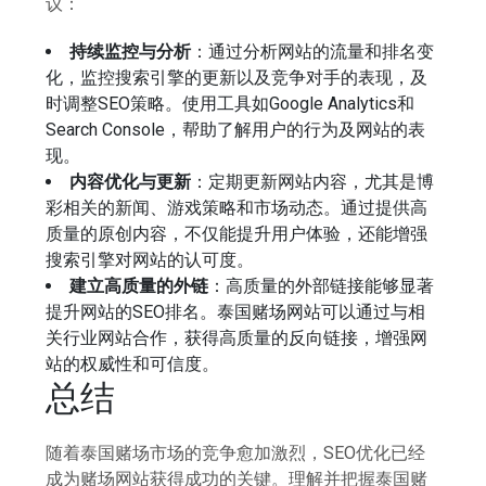
议：
持续监控与分析
：通过分析网站的流量和排名变
化，监控搜索引擎的更新以及竞争对手的表现，及
时调整SEO策略。使用工具如Google Analytics和
Search Console，帮助了解用户的行为及网站的表
现。
内容优化与更新
：定期更新网站内容，尤其是博
彩相关的新闻、游戏策略和市场动态。通过提供高
质量的原创内容，不仅能提升用户体验，还能增强
搜索引擎对网站的认可度。
建立高质量的外链
：高质量的外部链接能够显著
提升网站的SEO排名。泰国赌场网站可以通过与相
关行业网站合作，获得高质量的反向链接，增强网
站的权威性和可信度。
总结
随着泰国赌场市场的竞争愈加激烈，SEO优化已经
成为赌场网站获得成功的关键。理解并把握泰国赌