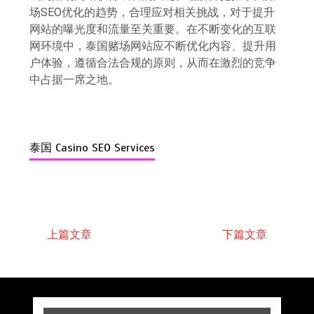
场SEO优化的趋势，合理应对相关挑战，对于提升
网站的曝光度和流量至关重要。在不断变化的互联
网环境中，泰国赌场网站应不断优化内容、提升用
户体验，遵循合法合规的原则，从而在激烈的竞争
中占据一席之地。
泰国 Casino SEO Services
上篇文章
下篇文章