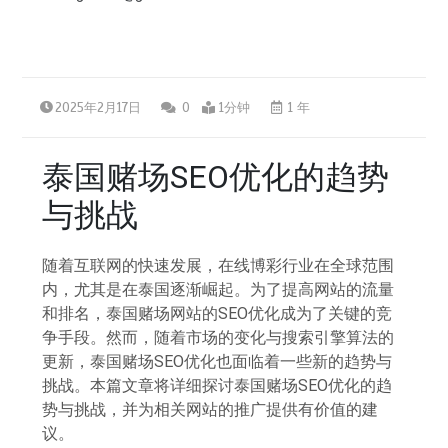
2025年2月17日
0
1分钟
1 年
泰国赌场SEO优化的趋势
与挑战
随着互联网的快速发展，在线博彩行业在全球范围
内，尤其是在泰国逐渐崛起。为了提高网站的流量
和排名，泰国赌场网站的SEO优化成为了关键的竞
争手段。然而，随着市场的变化与搜索引擎算法的
更新，泰国赌场SEO优化也面临着一些新的趋势与
挑战。本篇文章将详细探讨泰国赌场SEO优化的趋
势与挑战，并为相关网站的推广提供有价值的建
议。