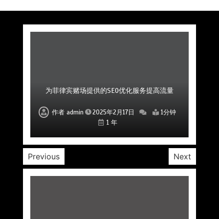
菲律宾赌场公司如何通过社区互动提升用户粘性
菲律宾赌场SEO公司如何帮助提高品牌曝光度
为菲律宾赌场提供的SEO优化服务提高流量
如何利用SEO提升菲律宾赌场的市场影响力
专业的SEO优化公司助力赌场平台成功
提升菲律宾赌场SEO排名的优化服务
专业SEO公司助力赌场品牌建设
作者
作者
作者
作者
作者
作者
作者
admin
admin
admin
admin
admin
admin
admin
2025年2月17日
2025年2月17日
2025年2月17日
2025年2月17日
2025年2月17日
2025年2月17日
2025年2月17日
1分钟
1分钟
1分钟
1分钟
1分钟
1分钟
1分钟
1 年
1 年
1 年
1 年
1 年
1 年
1 年
Previous
Next