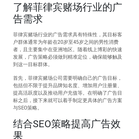
了解菲律宾赌场行业的广
告需求
菲律宾赌场行业的广告需求具有特殊性，其目标客
户群体通常为年龄在20岁至45岁之间的男性消费
者，且主要集中在亚洲地区。随着线上博彩的快速
发展，广告策略必须做到精准定位，确保能够触及
到这一目标群体。
首先，菲律宾赌场公司需要明确自己的广告目标，
包括但不限于提升品牌知名度、增加用户注册量、
提高活跃度以及推动用户充值等。在明确了广告目
标之后，接下来就可以着手制定更具体的广告方案
与SEO策略。
结合SEO策略提高广告效
果