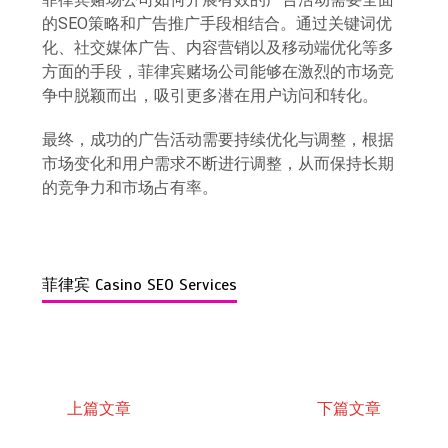
的SEO策略和广告推广手段相结合。通过关键词优
化、社交媒体广告、内容营销以及移动端优化等多
方面的手段，菲律宾赌场公司能够在激烈的市场竞
争中脱颖而出，吸引更多潜在用户访问和转化。
最终，成功的广告活动需要持续优化与调整，根据
市场变化和用户需求不断进行调整，从而保持长期
的竞争力和市场占有率。
菲律宾 Casino SEO Services
上篇文章
下篇文章