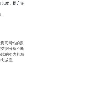
的长度，提升转
率。
段提高网站的搜
过数据分析不断
持续的努力和精
和忠诚度。