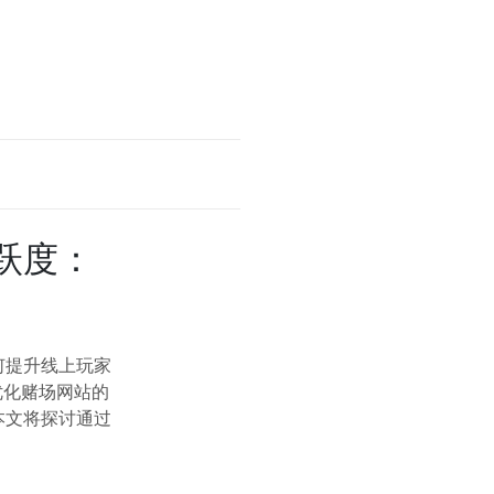
跃度：
何提升线上玩家
优化赌场网站的
本文将探讨通过
。