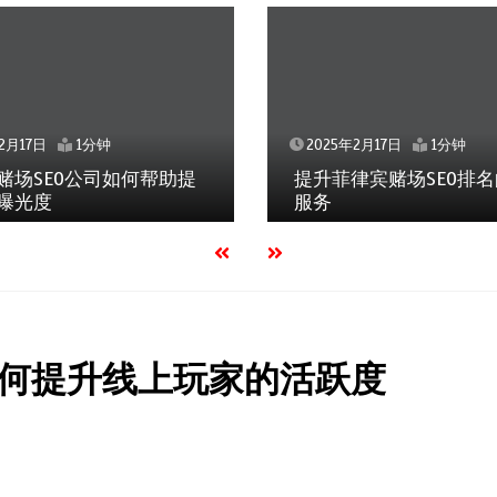
2月17日
1分钟
2025年2月17日
1分钟
赌场SEO公司如何帮助提
提升菲律宾赌场SEO排
曝光度
服务
何提升线上玩家的活跃度