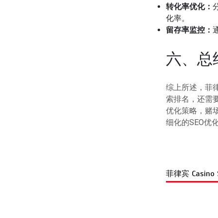
转化率优化：
化率。
留存率监控：
六、总
综上所述，菲
索排名，还需
优化策略，赌
细化的SEO
菲律宾 Casino S