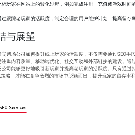
分析玩家在网站上的转化过程，例如完成注册、充值或游戏时间
通过跟踪老玩家的活跃度，制定合理的用户维护计划，提高留存
结与展望
律宾赌场公司如何提升线上玩家的活跃度，不仅需要通过SEO手
要注重内容质量、移动端优化、社交互动和外部链接的建设。通
场公司能够更好地吸引新玩家并提高老玩家的活跃度。只有通过
优化策略，才能在竞争激烈的市场中脱颖而出，提升玩家的留存率
EO Services