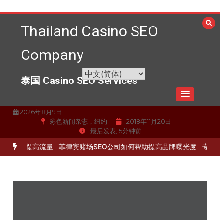
跳
至
Thailand Casino SEO
内
容
Company
泰国 Casino SEO Services
2026年8月9日
彩色新闻杂志，纽约
2018年11月20日
最后发表, 5分钟前
化服务提高流量
菲律宾赌场SEO公司如何帮助提高品牌曝光度
专业的S