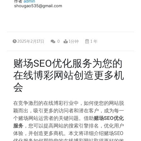
作者
admin
shougao535@gmail.com
2025年2月17日
0
1分钟
1 年
赌场SEO优化服务为您的
在线博彩网站创造更多机
会
在竞争激烈的在线博彩行业中，如何使您的网站脱
颖而出，吸引更多的访问者和潜在客户，成为每一
个赌场网站运营者的关键问题。借助
赌场SEO优化
服务
，您可以提高网站的搜索引擎排名，优化用户
体验，并创造更多商机。本文将详细介绍赌场SEO
优化服务如何帮助您的在线博彩网站取得更好的效