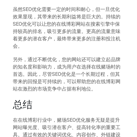
虽然SEO优化需要一定的时间和耐心，但一旦优化
效果显现，其带来的长期利益将是巨大的。持续的
SEO优化可以让您的在线博彩网站在搜索引擎中保
持较高的排名，吸引更多的流量。更高的流量意味
着更多的潜在客户，最终带来更多的注册和投注机
会。
另外，通过不断优化，您的网站还可以建立起品牌
的知名度和影响力，成为用户在选择在线赌场时的
首选。因此，尽管SEO优化是一个长期过程，但其
带来的回报是可持续的，可以帮助您的在线博彩网
站在激烈的市场竞争中占据有利地位。
总结
在在线博彩行业中，赌场SEO优化服务无疑是提升
网站曝光度、吸引潜在客户、提高转化率的重要工
具。通过有效的关键词优化、内容创作、外链建设