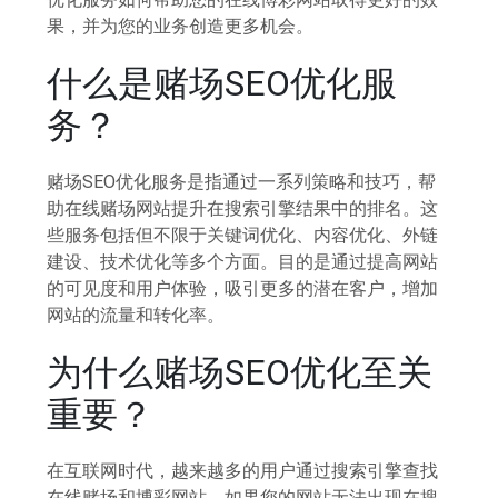
果，并为您的业务创造更多机会。
什么是赌场SEO优化服
务？
赌场SEO优化服务是指通过一系列策略和技巧，帮
助在线赌场网站提升在搜索引擎结果中的排名。这
些服务包括但不限于关键词优化、内容优化、外链
建设、技术优化等多个方面。目的是通过提高网站
的可见度和用户体验，吸引更多的潜在客户，增加
网站的流量和转化率。
为什么赌场SEO优化至关
重要？
在互联网时代，越来越多的用户通过搜索引擎查找
在线赌场和博彩网站。如果您的网站无法出现在搜