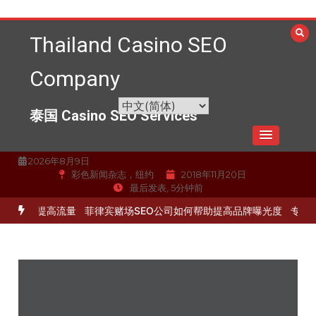
跳
至
Thailand Casino SEO
内
容
Company
泰国 Casino SEO Services
2026年8月9日
彩色新闻杂志，纽约
2018年11月20日
最后发表, 5分钟前
化服务提高流量
菲律宾赌场SEO公司如何帮助提高品牌曝光度
专业的S