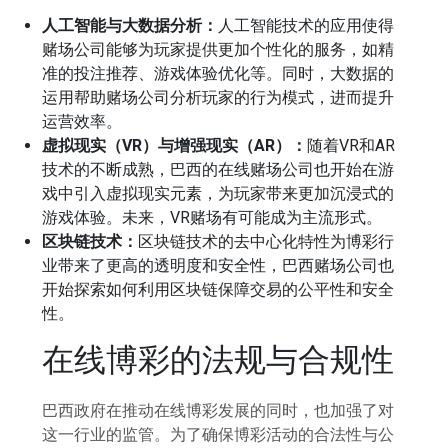
人工智能与大数据分析：
人工智能技术的应用使得
赌场公司能够为玩家提供更加个性化的服务，如精
准的投注推荐、游戏体验优化等。同时，大数据的
运用帮助赌场公司分析玩家的行为模式，进而提升
运营效率。
虚拟现实（VR）与增强现实（AR）：
随着VR和AR
技术的不断成熟，巴西的在线赌场公司也开始在游
戏中引入虚拟现实元素，为玩家带来更加沉浸式的
游戏体验。未来，VR赌场有可能成为主流形式。
区块链技术：
区块链技术的去中心化特性为博彩行
业带来了更高的透明度和安全性，巴西赌场公司也
开始探索如何利用区块链保障交易的公平性和安全
性。
在线博彩的法规与合规性
巴西政府在推动在线博彩发展的同时，也加强了对
这一行业的监管。为了确保博彩活动的合法性与公