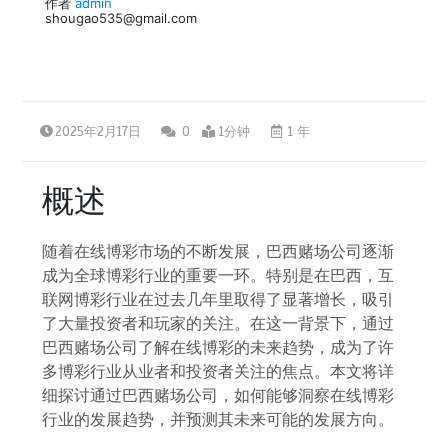
作者
admin
shougao535@gmail.com
2025年2月17日
0
1分钟
1 年
概述
随着在线博彩市场的不断发展，巴西赌场公司逐渐
成为全球博彩行业的重要一环。特别是在巴西，互
联网博彩行业在过去几年里取得了显著增长，吸引
了大量投资者和玩家的关注。在这一背景下，通过
巴西赌场公司了解在线博彩的未来趋势，成为了许
多博彩行业从业者和投资者关注的焦点。本文将详
细探讨通过巴西赌场公司，如何能够洞察在线博彩
行业的发展趋势，并预测其未来可能的发展方向。