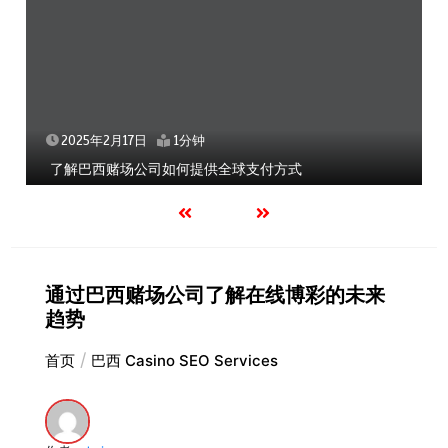
2025年2月17日
1分钟
了解巴西赌场公司如何提供全球支付方式
通过巴西赌场公司了解在线博彩的未来
趋势
首页
巴西 Casino SEO Services