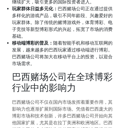
继续扩大，吸引更多的国际投资者进入。
玩家群体日益多元化：
巴西赌场公司正在通过提供
多样化的游戏产品，吸引不同年龄段、兴趣爱好的
玩家群体。除了传统的赌博游戏外，体育博彩、电
子竞技等新型博彩形式的兴起，拓宽了市场的消费
基础。
移动端博彩的普及：
随着智能手机和移动互联网的
发展，越来越多的巴西玩家通过移动端进行博彩。
巴西赌场公司将加大在移动平台上的投资，以迎合
市场需求。
巴西赌场公司在全球博彩
行业中的影响力
巴西赌场公司不仅在国内市场发挥着重要作用，其
影响力也逐渐扩展到国际市场。凭借着巴西庞大的
博彩市场和技术创新，许多巴西赌场公司开始向其
他国家扩展，尤其是在拉丁美洲和欧洲地区。巴西