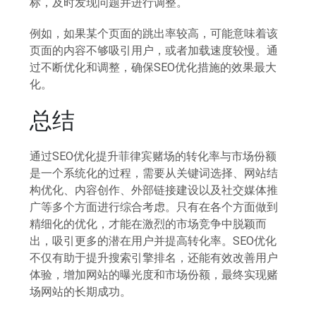
标，及时发现问题并进行调整。
例如，如果某个页面的跳出率较高，可能意味着该
页面的内容不够吸引用户，或者加载速度较慢。通
过不断优化和调整，确保SEO优化措施的效果最大
化。
总结
通过SEO优化提升菲律宾赌场的转化率与市场份额
是一个系统化的过程，需要从关键词选择、网站结
构优化、内容创作、外部链接建设以及社交媒体推
广等多个方面进行综合考虑。只有在各个方面做到
精细化的优化，才能在激烈的市场竞争中脱颖而
出，吸引更多的潜在用户并提高转化率。SEO优化
不仅有助于提升搜索引擎排名，还能有效改善用户
体验，增加网站的曝光度和市场份额，最终实现赌
场网站的长期成功。