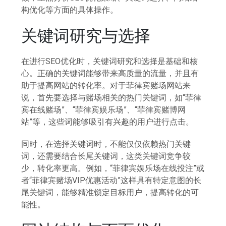
构优化等方面的具体操作。
关键词研究与选择
在进行SEO优化时，关键词研究和选择是基础和核
心。正确的关键词能够带来高质量的流量，并且有
助于提高网站的转化率。对于菲律宾赌场网站来
说，首先要选择与赌场相关的热门关键词，如“菲律
宾在线赌场”、“菲律宾娱乐场”、“菲律宾赌博网
站”等，这些词能够吸引有兴趣的用户进行点击。
同时，在选择关键词时，不能仅仅依赖热门关键
词，还需要结合长尾关键词，这类关键词竞争较
少，转化率更高。例如，“菲律宾娱乐场在线投注”或
者“菲律宾赌场VIP优惠活动”这样具有特定意图的长
尾关键词，能够精准锁定目标用户，提高转化的可
能性。