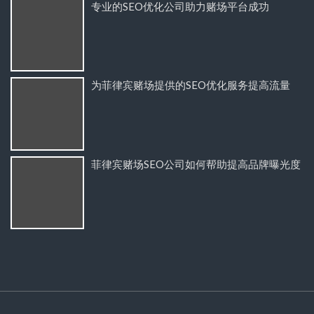
专业的SEO优化公司助力赌场平台成功
为菲律宾赌场提供的SEO优化服务提高流量
菲律宾赌场SEO公司如何帮助提高品牌曝光度