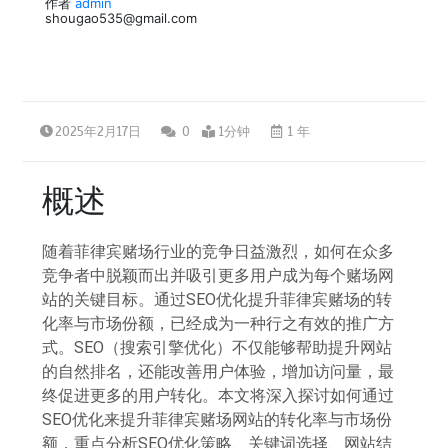
作者
admin
shougao535@gmail.com
2025年2月17日
0
1分钟
1 年
概述
随着菲律宾赌场行业的竞争日益激烈，如何在众多
竞争者中脱颖而出并吸引更多用户成为每个赌场网
站的关键目标。通过SEO优化提升菲律宾赌场的转
化率与市场份额，已经成为一种行之有效的推广方
式。SEO（搜索引擎优化）不仅能够帮助提升网站
的自然排名，还能改善用户体验，增加访问量，最
终促进更多的用户转化。本文将深入探讨如何通过
SEO优化来提升菲律宾赌场网站的转化率与市场份
额，重点分析SEO优化策略、关键词选择、网站结