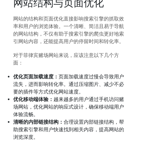
网站结构与页面优化
网站的结构和页面优化直接影响搜索引擎的抓取效
率和用户的浏览体验。一个清晰、简洁且易于导航
的网站结构，不仅有助于搜索引擎的爬虫更好地索
引网站内容，还能提高用户的停留时间和转化率。
对于菲律宾赌场网站来说，应该注意以下几个方
面：
优化页面加载速度：
页面加载速度过慢会导致用户
流失，进而影响转化率。通过压缩图片、减少不必
要的插件等方式优化网站速度。
优化移动端体验：
越来越多的用户通过手机访问赌
场网站，优化网站的响应式设计，确保移动端用户
体验流畅。
清晰的内部链接结构：
合理设置内部链接结构，帮
助搜索引擎和用户快速找到相关内容，提高网站的
浏览深度。