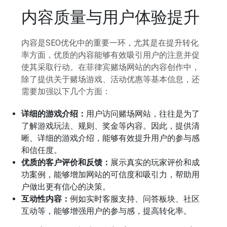
内容质量与用户体验提升
内容是SEO优化中的重要一环，尤其是在提升转化
率方面，优质的内容能够有效吸引用户的注意并促
使其采取行动。在菲律宾赌场网站的内容创作中，
除了提供关于赌场游戏、活动优惠等基本信息，还
需要加强以下几个方面：
详细的游戏介绍：
用户访问赌场网站，往往是为了
了解游戏玩法、规则、奖金等内容。因此，提供清
晰、详细的游戏介绍，能够有效提升用户的参与感
和信任度。
优质的客户评价和反馈：
展示真实的玩家评价和成
功案例，能够增加网站的可信度和吸引力，帮助用
户做出更有信心的决策。
互动性内容：
例如实时客服支持、问答板块、社区
互动等，能够增强用户的参与感，提高转化率。