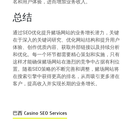
名和用户体验，进而增加业务收入。
总结
通过SEO优化提升赌场网站的业务增长潜力，关键
在于深入的关键词研究、优化网站结构和提升用户
体验、创作优质内容、获取外部链接以及持续分析
和优化。每一个环节都需要精心策划和实施，只有
这样才能确保赌场网站在激烈的竞争中占据有利位
置。随着SEO策略的不断完善和调整，赌场网站将
在搜索引擎中获得更高的排名，从而吸引更多潜在
客户，提高收入并实现长期的业务增长。
巴西 Casino SEO Services