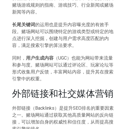
赌场游戏规则的指南、游戏技巧、行业新闻或赌场
新闻等内容。
长尾关键词
的运用也是提升内容曝光度的有效手
段。赌场网站可以围绕特定的游戏类型或特定的地
点进行深入挖掘，创建与用户需求高度匹配的内
容，满足搜索引擎的算法要求。
同时，
用户生成内容
（UGC）也能为网站带来流量
和参与度。赌场网站可以通过评论区、玩家论坛等
形式收集用户反馈，丰富网站内容，提升其在搜索
引擎中的权重。
外部链接和社交媒体营销
外部链接（Backlinks）是提升SEO排名的重要因素
之一。赌场网站通过获取其他高质量网站的反向链
接，可以增加自身的权威性和信任度，从而提高搜
索引擎的排名。