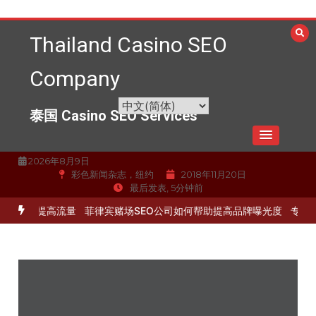
跳
至
Thailand Casino SEO
内
容
Company
泰国 Casino SEO Services
2026年8月9日
彩色新闻杂志，纽约
2018年11月20日
最后发表, 5分钟前
化服务提高流量
菲律宾赌场SEO公司如何帮助提高品牌曝光度
专业的S